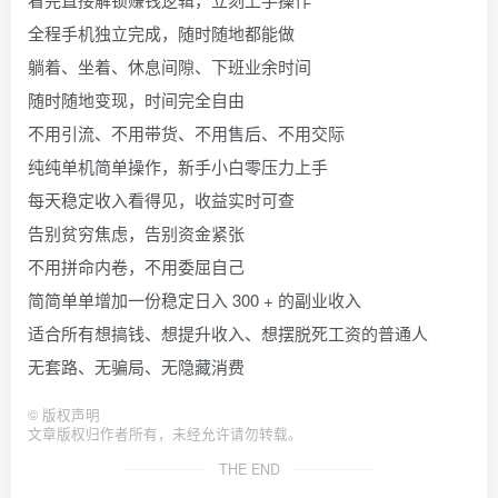
全程手机独立完成，随时随地都能做
躺着、坐着、休息间隙、下班业余时间
随时随地变现，时间完全自由
不用引流、不用带货、不用售后、不用交际
纯纯单机简单操作，新手小白零压力上手
每天稳定收入看得见，收益实时可查
告别贫穷焦虑，告别资金紧张
不用拼命内卷，不用委屈自己
简简单单增加一份稳定日入 300 + 的副业收入
适合所有想搞钱、想提升收入、想摆脱死工资的普通人
无套路、无骗局、无隐藏消费
©
版权声明
文章版权归作者所有，未经允许请勿转载。
THE END