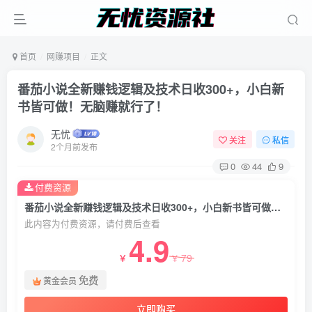
首页
网赚项目
正文
番茄小说全新赚钱逻辑及技术日收300+，小白新
书皆可做！无脑赚就行了！
无忧
关注
私信
2个月前发布
0
44
9
付费资源
番茄小说全新赚钱逻辑及技术日收300+，小白新书皆可做！无脑赚就行了！
此内容为付费资源，请付费后查看
4.9
79
￥
￥
免费
黄金会员
立即购买