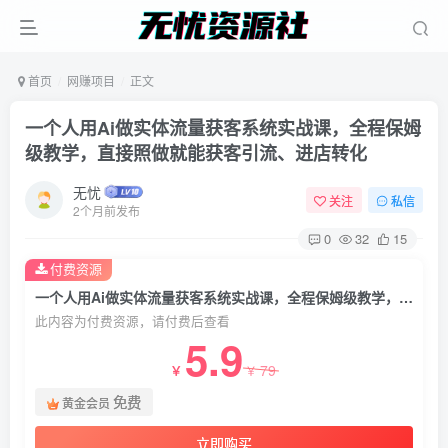
首页
网赚项目
正文
一个人用Ai做实体流量获客系统实战课，全程保姆
级教学，直接照做就能获客引流、进店转化
无忧
关注
私信
2个月前发布
0
32
15
付费资源
一个人用Ai做实体流量获客系统实战课，全程保姆级教学，直接照做就能获客引流、进店转化
此内容为付费资源，请付费后查看
5.9
79
￥
￥
免费
黄金会员
立即购买