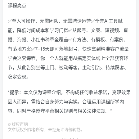
课程亮点
✅单人可操作，无需团队、无需聘请运营✅全套AI工具赋
能，降低时间成本和学习门槛✅从起号、文案、短视频、直
播、海报、小红书种草全覆盖✅有方法、有模板、有案例、
有落地方案✅7–15天即可落地起号，快速拿到精准客户流量
学会这套课程，你一个人就能用AI搞定实体线上全部获客环
节，从此告别坐等上门、被动等客，主动引流、持续获客、
稳定变现。
*提示：本文仅为课程介绍，不构成任何收益承诺，变现效果
因人而异，需结合自身努力与实操，合理运用课程所学内
容，同时严格遵守平台相关规则与相关法律法规。*
©
版权声明
文章版权归作者所有，未经允许请勿转载。