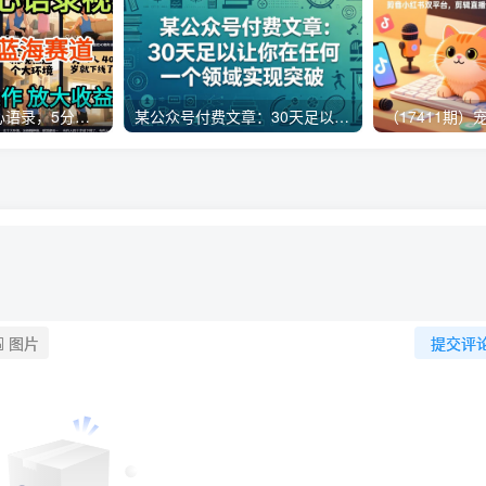
AI制作老男人扎心语录，5分钟一条，操作简单，流量非常大，保姆级教程
某公众号付费文章：30天足以让你在任何一个领域实现突破
图片
提交评