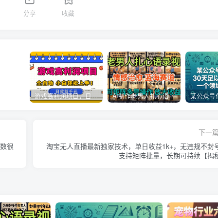
1
分享
收藏
游戏高利润项目，日收益1k+，全自动，无需值守，解放双手，小白轻松上手【揭秘】
AI制作老男人扎心语录，5分钟一条，操作简单，流量非常大，保姆级教程
下一
位数很
淘宝无人直播最新独家技术，单日收益1k+，无违规不封
支持矩阵批量，长期可持续【揭