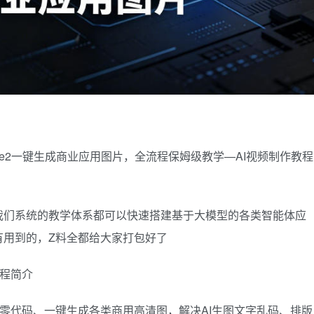
image2一键生成商业应用图片，全流程保姆级教学—AI视频制作教程
我们系统的教学体系都可以快速搭建基于大模型的各类智能体应
有用到的，Z料全都给大家打包好了
课程简介
ge2，零代码、一键生成各类商用高清图，解决AI生图文字乱码、排版