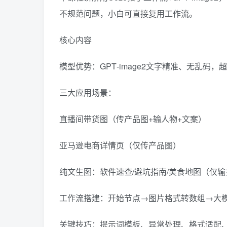
不规范问题，小白可直接复用工作流。
核心内容
模型优势：GPT‑image2文字精准、无乱码
三大应用场景：
直播间带货图（传产品图+输人物+文案）
亚马逊电商详情页（仅传产品图）
纯文生图：软件速查/避坑指南/美食地图（仅输
工作流搭建：开始节点→图片格式转数组→大模型
关键技巧：提示词模板、异常处理、格式适配