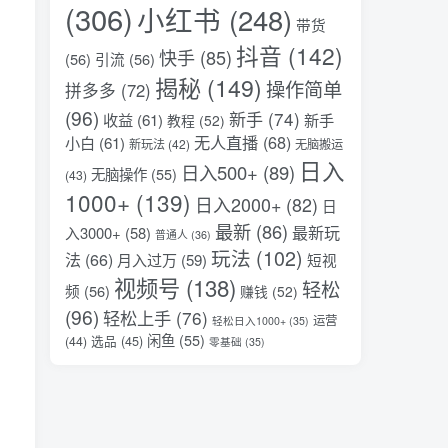
(306)
小红书
(248)
带货
抖音
(142)
快手
(85)
(56)
引流
(56)
揭秘
(149)
操作简单
拼多多
(72)
(96)
新手
(74)
收益
(61)
新手
教程
(52)
无人直播
(68)
小白
(61)
新玩法
(42)
无脑搬运
日入
日入500+
(89)
无脑操作
(55)
(43)
1000+
(139)
日入2000+
(82)
日
最新
(86)
最新玩
入3000+
(58)
普通人
(36)
玩法
(102)
法
(66)
月入过万
(59)
短视
视频号
(138)
轻松
频
(56)
赚钱
(52)
(96)
轻松上手
(76)
运营
轻松日入1000+
(35)
闲鱼
(55)
选品
(45)
(44)
零基础
(35)