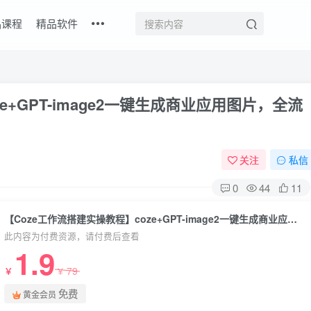
品课程
精品软件
e+GPT-image2一键生成商业应用图片，全流
关注
私信
0
44
11
【Coze工作流搭建实操教程】coze+GPT-image2一键生成商业应用图片，全流程保姆级教学
此内容为付费资源，请付费后查看
1.9
79
￥
￥
免费
黄金会员