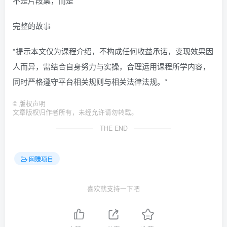
不是片段集，而是
完整的故事
*提示本文仅为课程介绍，不构成任何收益承诺，变现效果因
人而异，需结合自身努力与实操，合理运用课程所学内容，
同时严格遵守平台相关规则与相关法律法规。*
©
版权声明
文章版权归作者所有，未经允许请勿转载。
THE END
网赚项目
喜欢就支持一下吧