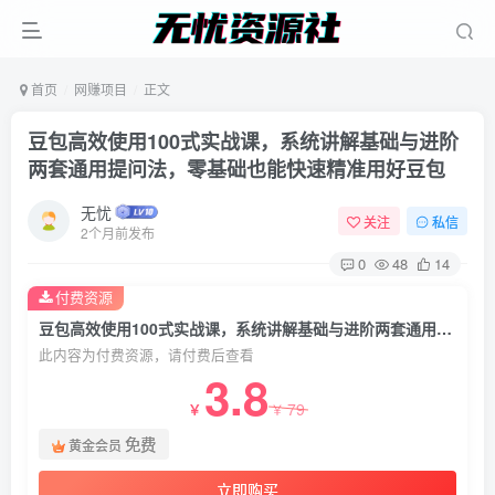
首页
网赚项目
正文
豆包高效使用100式实战课，系统讲解基础与进阶
两套通用提问法，零基础也能快速精准用好豆包
无忧
关注
私信
2个月前发布
0
48
14
付费资源
豆包高效使用100式实战课，系统讲解基础与进阶两套通用提问法，零基础也能快速精准用好豆包
此内容为付费资源，请付费后查看
3.8
79
￥
￥
免费
黄金会员
立即购买