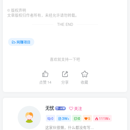
©
版权声明
文章版权归作者所有，未经允许请勿转载。
THE END
网赚项目
喜欢就支持一下吧
点赞
14
分享
收藏
无忧
关注
0
3W+
0
5
111W+
这家伙很懒，什么都没有写...