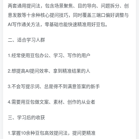
两套通用提问法，包含场景聚焦、目的导向、问题拆分、创
意发散等十余种核心提问技巧，同时覆盖三端口偏好调整与
AI写作通关方法，零基础也能快速精准用好豆包。
二、适合学习人群
1.经常使用豆包办公、学习、写作的用户
2.想提高AI提问效率、拿到精准结果的人
3.不会写提示词、总是得不到满意答案的新手
4.需要用豆包做文案、素材、创作的从业者
三、学习后的收获
1.掌握10余种豆包高效提问法，提问更精准