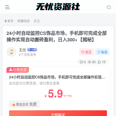
首页
网赚项目
正文
24小时自动监控CS饰品市场，手机即可完成全部
操作实现自动搬砖盈利，日入300+【揭秘】
无忧
关注
私信
2个月前发布
0
33
15
付费资源
24小时自动监控CS饰品市场，手机即可完成全部操作实现自动搬砖盈利，日入300+【揭秘】
此内容为付费资源，请付费后查看
5.9
79
￥
￥
免费
黄金会员
立即购买