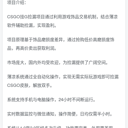
项目介绍：
CSGO挂G捡漏项目通过利用游戏饰品交易机制，结合薄凉
软件辅助捡漏，实现盈利。
项目原理基于饰品磨损度差异，通过抢购低价高磨损度饰
品，再高价卖出获取利润。
市场庞大，国内外均受欢迎，为捡漏提供了广阔空间。
薄凉系统通过全自动化操作，实现无需实际玩游戏即可捡漏
CSGO皮肤，解放双手。
系统支持手机与电脑操作，24小时不间断运行。
实时数据监控与微信通知，操作简便，日均仅需半小时。
系统从1.0至2.0历经多次升级，功能更完善，外观更美观，