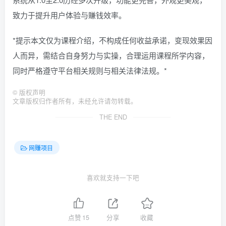
致力于提升用户体验与賺钱效率。
*提示本文仅为课程介绍，不构成任何收益承诺，变现效果因
人而异，需结合自身努力与实操，合理运用课程所学内容，
同时严格遵守平台相关规则与相关法律法规。*
©
版权声明
文章版权归作者所有，未经允许请勿转载。
THE END
网赚项目
喜欢就支持一下吧
点赞
15
分享
收藏