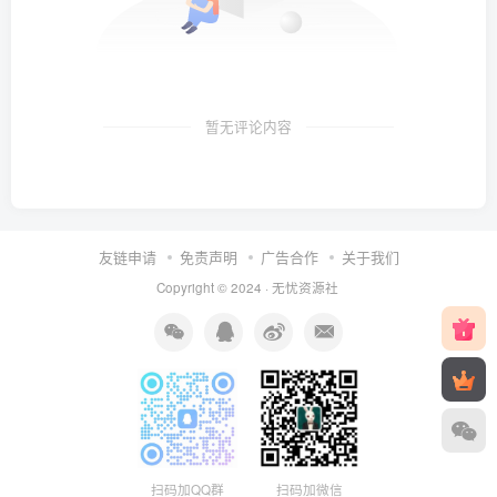
暂无评论内容
友链申请
免责声明
广告合作
关于我们
Copyright © 2024 ·
无忧资源社
扫码加微信
扫码加QQ群