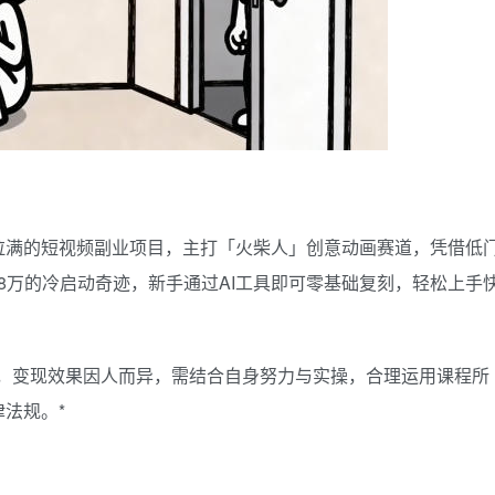
拉满的短视频副业项目，主打「火柴人」创意动画赛道，凭借低
.8万的冷启动奇迹，新手通过AI工具即可零基础复刻，轻松上手
诺，变现效果因人而异，需结合自身努力与实操，合理运用课程所
法规。*