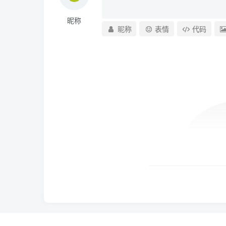
昵称
昵称
表情
代码