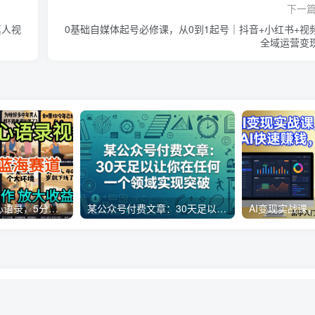
下一
真人视
0基础自媒体起号必修课，从0到1起号｜抖音+小红书+视
全域运营变
AI制作老男人扎心语录，5分钟一条，操作简单，流量非常大，保姆级教程
某公众号付费文章：30天足以让你在任何一个领域实现突破