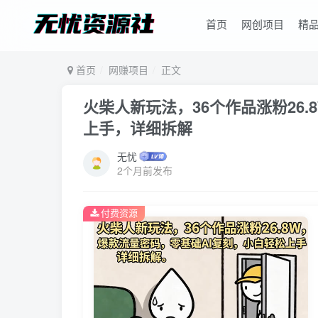
首页
网创项目
精
首页
网赚项目
正文
火柴人新玩法，36个作品涨粉26
上手，详细拆解
无忧
2个月前发布
付费资源