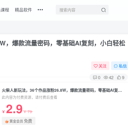
品课程
精品软件
.8W，爆款流量密码，零基础AI复刻，小白轻松
关注
私信
0
42
9
火柴人新玩法，36个作品涨粉26.8W，爆款流量密码，零基础AI复刻，小白轻松上手，详细拆解
此内容为付费资源，请付费后查看
2.9
79
￥
￥
免费
黄金会员