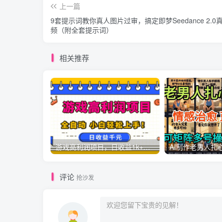
上一篇
9套提示词教你真人图片过审，搞定即梦Seedance 2.0
频（附全套提示词）
相关推荐
游戏高利润项目，日收益1k+，全自动，无需值守，解放双手，小白轻松上手【揭秘】
评论
抢沙发