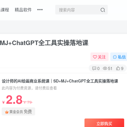
品课程
精品软件
J+ChatGPT全工具实操落地课
关注
私信
0
51
9
设计师的AI绘画商业系统课｜SD+MJ+ChatGPT全工具实操落地课
此内容为付费资源，请付费后查看
2.8
79
￥
￥
免费
黄金会员
立即购买