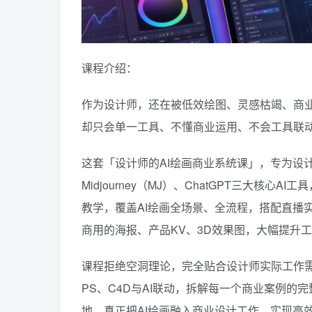
课程介绍：
作为设计师，还在被低效绘图、灵感枯竭、商业
却只会单一工具、不懂商业运用、不会工具联
这套「设计师的AI绘画商业系统课」，专为设计师量身打
Midjourney（MJ）、ChatGPT三大
教学，覆盖AI绘画全场景、全流程，搭配直播
商用的海报、产品KV、3D效果图，大幅提升
课程拒绝空洞理论，完全贴合设计师实际工作需求
PS、C4D与AI联动，拆解每一个商业案例
地，真正把AI绘画融入商业设计工作，实现高