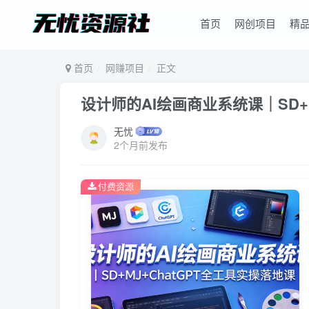
首页
网创项目
精
首页
网赚项目
正文
设计师的AI绘画商业系统课｜SD+M
无忧
2个月前发布
付费资源