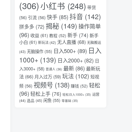
(306)
小红书
(248)
带货
抖音
(142)
快手
(85)
(56)
引流
(56)
揭秘
(149)
操作简单
拼多多
(72)
(96)
新手
(74)
收益
(61)
新手
教程
(52)
无人直播
(68)
小白
(61)
新玩法
(42)
无脑搬运
日入
日入500+
(89)
无脑操作
(55)
(43)
1000+
(139)
日入2000+
(82)
日
最新
(86)
最新玩
入3000+
(58)
普通人
(36)
玩法
(102)
法
(66)
月入过万
(59)
短视
视频号
(138)
轻松
频
(56)
赚钱
(52)
(96)
轻松上手
(76)
运营
轻松日入1000+
(35)
闲鱼
(55)
选品
(45)
(44)
零基础
(35)