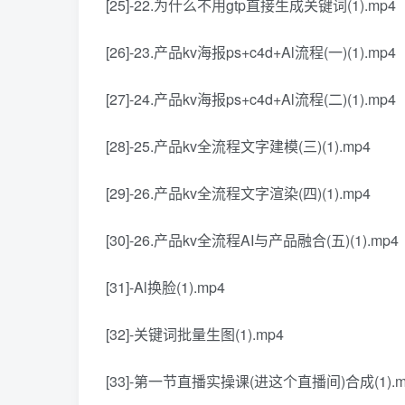
[25]-22.为什么不用gtp直接生成关键词(1).mp4
[26]-23.产品kv海报ps+c4d+Al流程(一)(1).mp4
[27]-24.产品kv海报ps+c4d+Al流程(二)(1).mp4
[28]-25.产品kv全流程文字建模(三)(1).mp4
[29]-26.产品kv全流程文字渲染(四)(1).mp4
[30]-26.产品kv全流程AI与产品融合(五)(1).mp4
[31]-Al换脸(1).mp4
[32]-关键词批量生图(1).mp4
[33]-第一节直播实操课(进这个直播间)合成(1).m