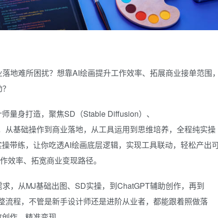
落地难所困扰？想靠AI绘画提升工作效率、拓展商业接单范围
动？
造，聚焦SD（Stable Diffusion）、
核心AI工具，从基础操作到商业落地，从工具运用到思维培养，全程纯实操
实操带练，让你吃透AI绘画底层逻辑，实现工具联动，轻松产出
工作效率、拓宽商业变现路径。
，从MJ基础出图、SD实操，到ChatGPT辅助创作，再到
的完整流程，不管是新手设计师还是进阶从业者，都能跟着照做落
效创作、精准变现。