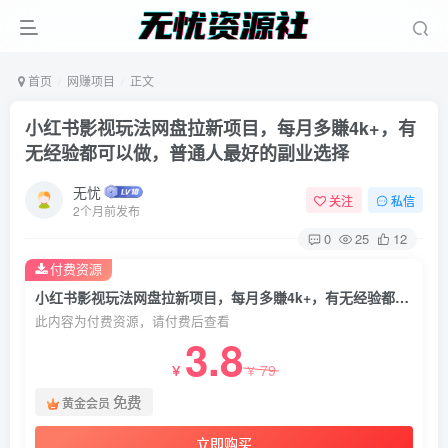
首页
网赚项目
正文
小红书影视玩法网盘拉新项目，每月多賺4k+，有
无经验都可以做，普通人最好的副业选择
无忧
关注
私信
2个月前发布
0
25
12
付费资源
小红书影视玩法网盘拉新项目，每月多賺4k+，有无经验都可以做，普通人最好的副业选择
此内容为付费资源，请付费后查看
3.8
79
￥
￥
免费
黄金会员
立即购买