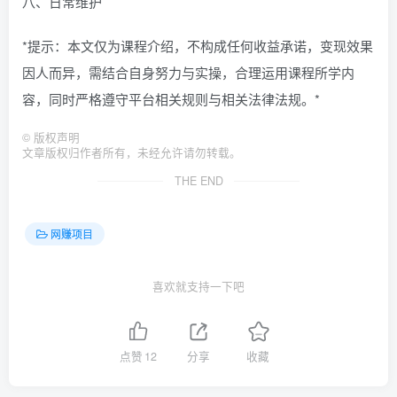
八、日常维护
*提示：本文仅为课程介绍，不构成任何收益承诺，变现效果
因人而异，需结合自身努力与实操，合理运用课程所学内
容，同时严格遵守平台相关规则与相关法律法规。*
©
版权声明
文章版权归作者所有，未经允许请勿转载。
THE END
网赚项目
喜欢就支持一下吧
点赞
12
分享
收藏