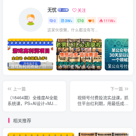
无忧
关注
0
3W+
0
5
111W+
这家伙很懒，什么都没有写...
游戏高利润项目，日收益1k+，全自动，无需值守，解放双手，小白轻松上手【揭秘】
AI制作老男人扎心语录，5分钟一条，操作简单，流量非常大，保姆级教程
上一篇
下一篇
（18464期）全维度AI全能
视频号付费投流实战课，抓
系统课，PS+AI设计+MJ绘
住平台红利期，用最低成本
画+SD工作流+AI视频智能体
撬动最大流量，从新手到高
全覆盖可落地
手的投流全攻略
相关推荐