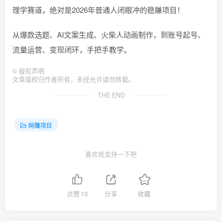
理学赛道，绝对是2026年普通人闭眼冲的稳賺项目！
从爆款选题、AI文案生成、火柴人动画制作，到账号起号、
流量运营、变现闭环，手把手教学。
©
版权声明
文章版权归作者所有，未经允许请勿转载。
THE END
网赚项目
喜欢就支持一下吧
点赞
13
分享
收藏