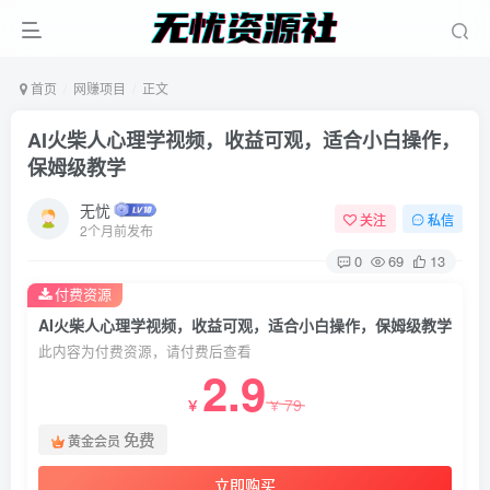
首页
网赚项目
正文
AI火柴人心理学视频，收益可观，适合小白操作，
保姆级教学
无忧
关注
私信
2个月前发布
0
69
13
付费资源
AI火柴人心理学视频，收益可观，适合小白操作，保姆级教学
此内容为付费资源，请付费后查看
2.9
79
￥
￥
免费
黄金会员
立即购买