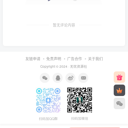
暂无评论内容
友链申请
免责声明
广告合作
关于我们
Copyright © 2024 ·
无忧资源社
扫码加微信
扫码加QQ群