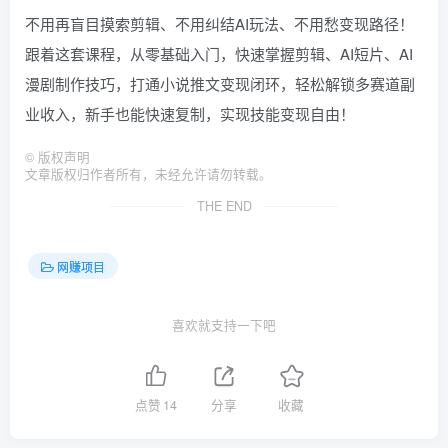
不用再盲目摸索剪辑、不用纠结AI玩法、不用愁变现路径！
跟着这套课程，从零基础入门，快速掌握剪辑、AI短片、AI
漫剧制作技巧，打通小说推文变现闭环，轻松解锁多赛道副
业收入，新手也能快速复制，实现技能变现自由！
©
版权声明
文章版权归作者所有，未经允许请勿转载。
THE END
网赚项目
喜欢就支持一下吧
点赞
14
分享
收藏