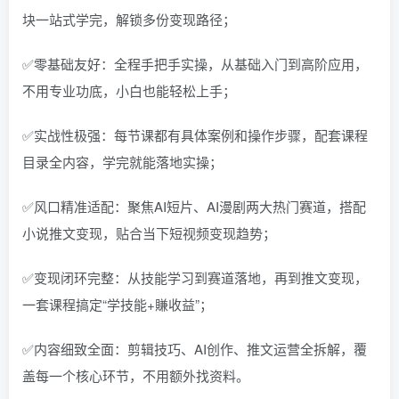
块一站式学完，解锁多份变现路径；
✅零基础友好：全程手把手实操，从基础入门到高阶应用，
不用专业功底，小白也能轻松上手；
✅实战性极强：每节课都有具体案例和操作步骤，配套课程
目录全内容，学完就能落地实操；
✅风口精准适配：聚焦AI短片、AI漫剧两大热门赛道，搭配
小说推文变现，贴合当下短视频变现趋势；
✅变现闭环完整：从技能学习到赛道落地，再到推文变现，
一套课程搞定“学技能+賺收益”；
✅内容细致全面：剪辑技巧、AI创作、推文运营全拆解，覆
盖每一个核心环节，不用额外找资料。