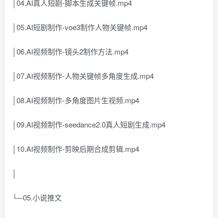
│04.AI真人短剧-脚本生成关键帧.mp4
│05.AI短剧制作-voe3制作人物关键帧.mp4
│06.AI视频制作-镜头2制作方法.mp4
│07.AI视频制作-人物关键帧多角度生成.mp4
│08.AI视频制作-多角度图片生视频.mp4
│09.AI视频制作-seedance2.0真人短剧生成.mp4
│10.AI视频制作-剪映后期合成剪辑.mp4
│
└─05.小说推文