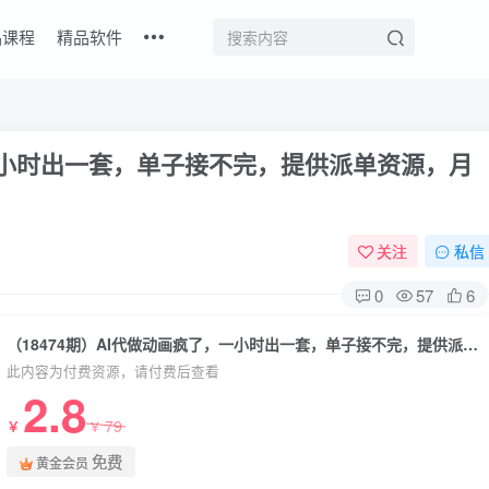
品课程
精品软件
，一小时出一套，单子接不完，提供派单资源，月
关注
私信
0
57
6
（18474期）AI代做动画疯了，一小时出一套，单子接不完，提供派单资源，月稳2W！
此内容为付费资源，请付费后查看
2.8
79
￥
￥
免费
黄金会员