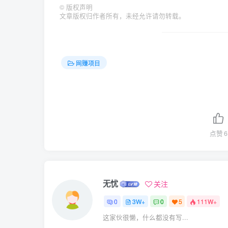
©
版权声明
文章版权归作者所有，未经允许请勿转载。
网赚项目
点赞
6
无忧
关注
0
3W+
0
5
111W+
这家伙很懒，什么都没有写...