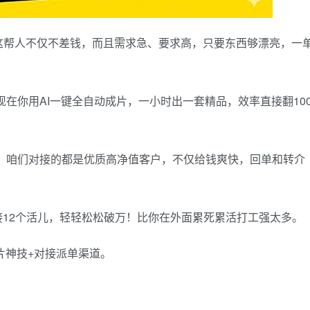
这帮人不仅不差钱，而且需求急、要求高，只要东西够漂亮，一
在你用AI一键全自动成片，一小时出一套精品，效率直接翻10
。咱们对接的都是优质高净值客户，不仅给钱爽快，回单和转介
只接12个活儿，轻轻松松破万！比你在外面累死累活打工强太多。
片神技+对接派单渠道。