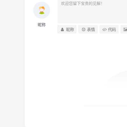
昵称
昵称
表情
代码