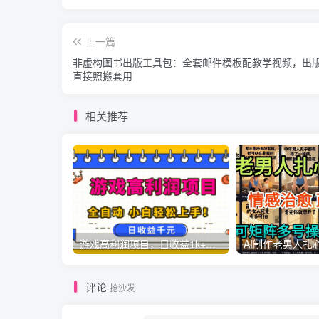
上一篇
非虚构图书出版工具包：全套邮件模板配教学视频，出
直接照搬套用
相关推荐
游戏高利润项目，日收益1k+，全自动，无需值守，解放双手，小白轻松上手【揭秘】
评论
抢沙发