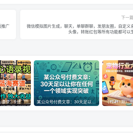
下一
版推广
微信模拟图片生成，聊天，单聊群聊，发朋友圈，自定义
头像，转账红包等所有功能都可以
AI制作老男人扎心语录，5分钟一条，操作简单，流量非常大，保姆级教程
某公众号付费文章：30天足以让你在任何一个领域实现突破