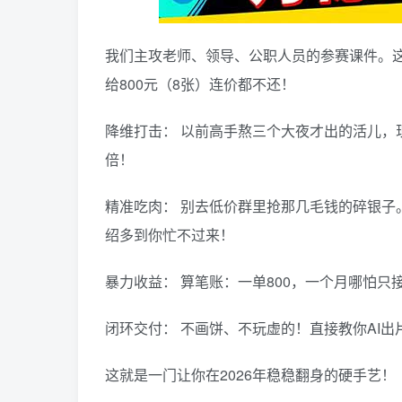
我们主攻老师、领导、公职人员的参赛课件。
给800元（8张）连价都不还！
降维打击： 以前高手熬三个大夜才出的活儿，现
倍！
精准吃肉： 别去低价群里抢那几毛钱的碎银子
绍多到你忙不过来！
暴力收益： 算笔账：一单800，一个月哪怕
闭环交付： 不画饼、不玩虚的！直接教你AI出
这就是一门让你在2026年稳稳翻身的硬手艺！