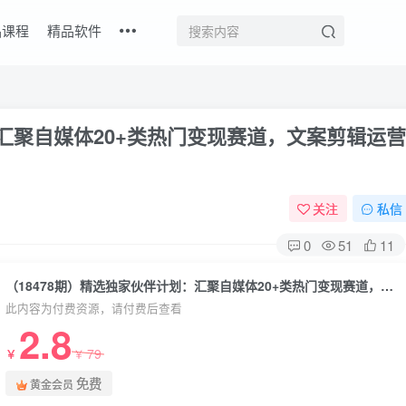
品课程
精品软件
：汇聚自媒体20+类热门变现赛道，文案剪辑运营
关注
私信
0
51
11
（18478期）精选独家伙伴计划：汇聚自媒体20+类热门变现赛道，文案剪辑运营一站式教学
此内容为付费资源，请付费后查看
2.8
79
￥
￥
免费
黄金会员