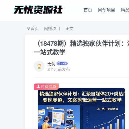
首页
网创项目
精
首页
网赚项目
正文
（18478期）精选独家伙伴计划
一站式教学
无忧
2个月前发布
付费资源