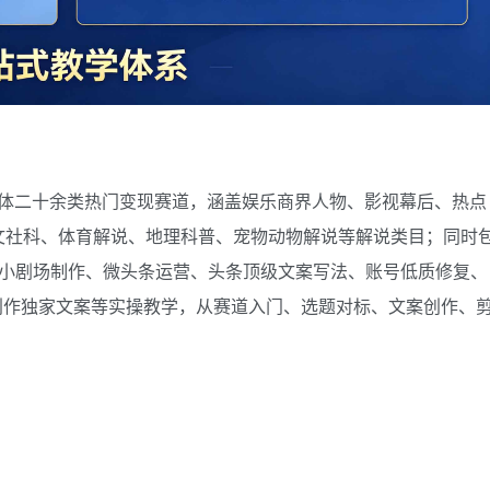
自媒体二十余类热门变现赛道，涵盖娱乐商界人物、影视幕后、热点
文社科、体育解说、地理科普、宠物动物解说等解说类目；同时
er小剧场制作、微头条运营、头条顶级文案写法、账号低质修复、
速创作独家文案等实操教学，从赛道入门、选题对标、文案创作、
。