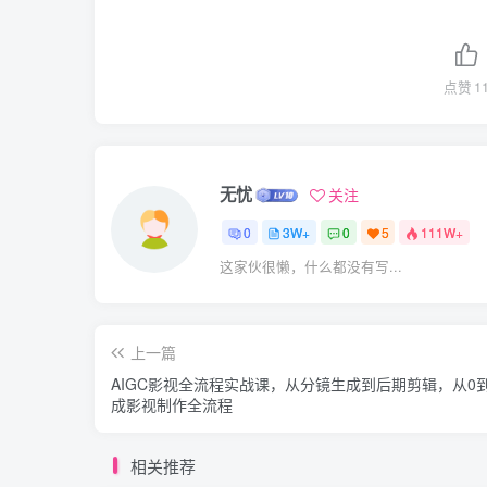
点赞
1
无忧
关注
0
3W+
0
5
111W+
这家伙很懒，什么都没有写...
上一篇
AIGC影视全流程实战课，从分镜生成到后期剪辑，从0
成影视制作全流程
相关推荐