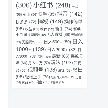
(306)
小红书
(248)
带货
抖音
(142)
快手
(85)
(56)
引流
(56)
揭秘
(149)
操作简单
拼多多
(72)
(96)
新手
(74)
收益
(61)
新手
教程
(52)
无人直播
(68)
小白
(61)
新玩法
(42)
无脑搬运
日入
日入500+
(89)
无脑操作
(55)
(43)
1000+
(139)
日入2000+
(82)
日
最新
(86)
最新玩
入3000+
(58)
普通人
(36)
玩法
(102)
法
(66)
月入过万
(59)
短视
视频号
(138)
轻松
频
(56)
赚钱
(52)
(96)
轻松上手
(76)
运营
轻松日入1000+
(35)
闲鱼
(55)
选品
(45)
(44)
零基础
(35)