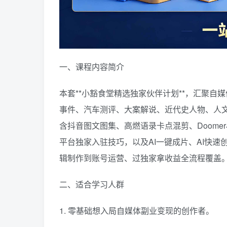
一、课程内容简介
本套**小豁食堂精选独家伙伴计划**，汇聚
事件、汽车测评、大案解说、近代史人物、人
含抖音图文图集、高燃语录卡点混剪、Doom
平台独家入驻技巧，以及AI一键成片、AI快
辑制作到账号运营、过独家拿收益全流程覆盖
二、适合学习人群
1. 零基础想入局自媒体副业变现的创作者。