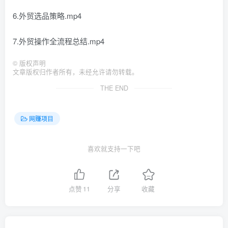
6.外贸选品策略.mp4
7.外贸操作全流程总结.mp4
©
版权声明
文章版权归作者所有，未经允许请勿转载。
THE END
网赚项目
喜欢就支持一下吧
点赞
11
分享
收藏