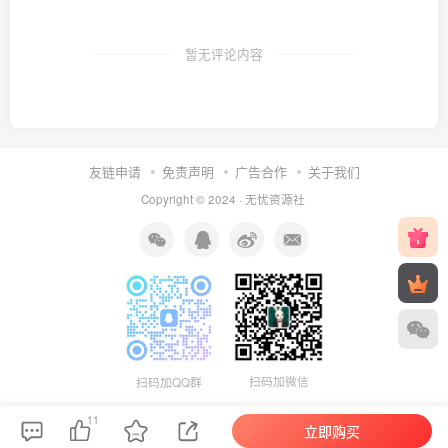
暂无评论内容
友链申请
免责声明
广告合作
关于我们
Copyright © 2024 ·
无忧资源社
扫码加微信
扫码加QQ群
11
立即购买