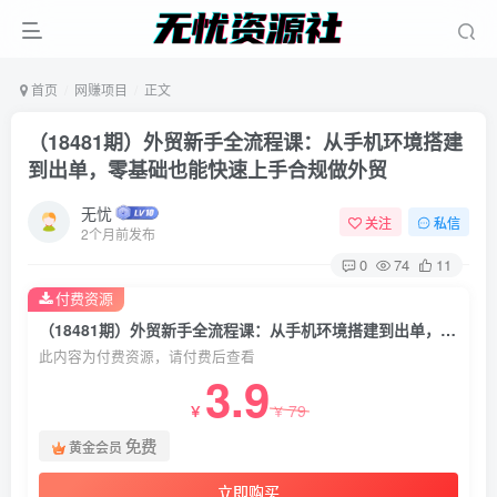
首页
网赚项目
正文
（18481期）外贸新手全流程课：从手机环境搭建
到出单，零基础也能快速上手合规做外贸
无忧
关注
私信
2个月前发布
0
74
11
付费资源
（18481期）外贸新手全流程课：从手机环境搭建到出单，零基础也能快速上手合规做外贸
此内容为付费资源，请付费后查看
3.9
79
￥
￥
免费
黄金会员
立即购买