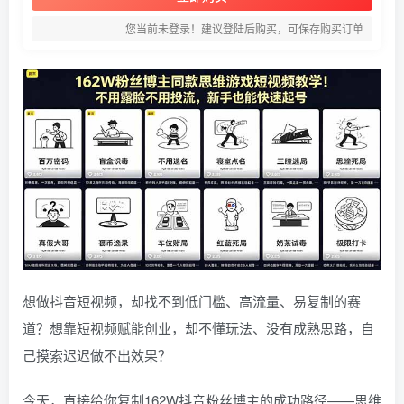
您当前未登录！建议登陆后购买，可保存购买订单
想做抖音短视频，却找不到低门槛、高流量、易复制的赛
道？想靠短视频赋能创业，却不懂玩法、没有成熟思路，自
己摸索迟迟做不出效果？
今天，直接给你复制162W抖音粉丝博主的成功路径——思维