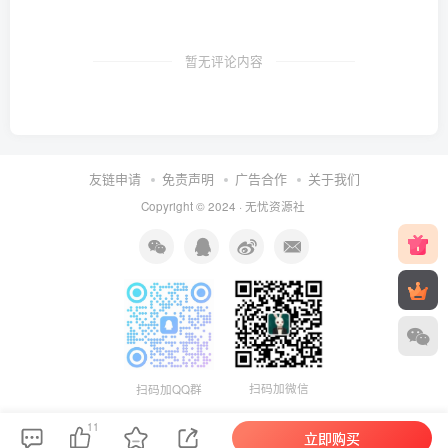
暂无评论内容
友链申请
免责声明
广告合作
关于我们
Copyright © 2024 ·
无忧资源社
扫码加微信
扫码加QQ群
11
立即购买