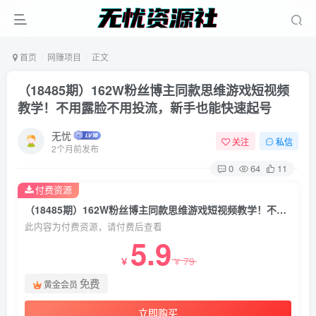
首页
网赚项目
正文
（18485期）162W粉丝博主同款思维游戏短视频
教学！不用露脸不用投流，新手也能快速起号
无忧
关注
私信
2个月前发布
0
64
11
付费资源
（18485期）162W粉丝博主同款思维游戏短视频教学！不用露脸不用投流，新手也能快速起号
此内容为付费资源，请付费后查看
5.9
79
￥
￥
免费
黄金会员
立即购买