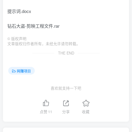
提示词.docx
钻石大盗-剪映工程文件.rar
©
版权声明
文章版权归作者所有，未经允许请勿转载。
THE END
网赚项目
喜欢就支持一下吧
点赞
11
分享
收藏