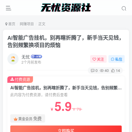
首页
网赚项目
正文
Ai智能广告挂机，别再瞎折腾了，新手当天见钱，
告别频繁换项目的烦恼
无忧
关注
私信
2个月前发布
0
40
14
付费资源
Ai智能广告挂机，别再瞎折腾了，新手当天见钱，告别频繁换项目的烦恼
此内容为付费资源，请付费后查看
5.9
79
￥
￥
免费
黄金会员
立即购买