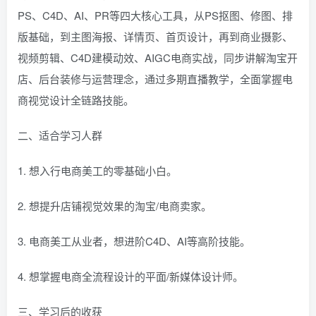
PS、C4D、AI、PR等四大核心工具，从PS抠图、修图、排
版基础，到主图海报、详情页、首页设计，再到商业摄影、
视频剪辑、C4D建模动效、AIGC电商实战，同步讲解淘宝开
店、后台装修与运营理念，通过多期直播教学，全面掌握电
商视觉设计全链路技能。
二、适合学习人群
1. 想入行电商美工的零基础小白。
2. 想提升店铺视觉效果的淘宝/电商卖家。
3. 电商美工从业者，想进阶C4D、AI等高阶技能。
4. 想掌握电商全流程设计的平面/新媒体设计师。
三、学习后的收获