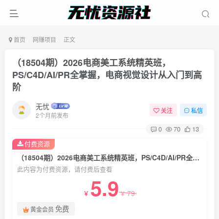
首页
网赚项目
正文
（18504期）2026电商美工系统精英班，
PS/C4D/AI/PR全掌握，电商视觉设计从入门到高
阶
无忧
关注
私信
2个月前发布
0
70
13
付费资源
（18504期）2026电商美工系统精英班，PS/C4D/AI/PR全掌握，电商视觉设计从入门到高阶
此内容为付费资源，请付费后查看
5.9
79
￥
￥
免费
黄金会员