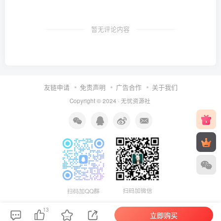
暂无评论内容
友链申请
免责声明
广告合作
关于我们
Copyright © 2024 ·
无忧资源社
扫码加微信
扫码加QQ群
13
立即购买