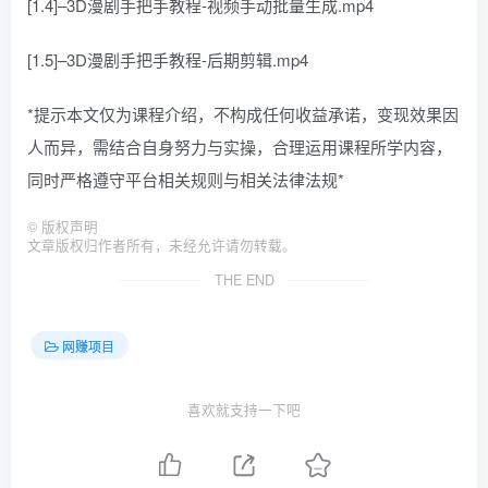
[1.4]–3D漫剧手把手教程-视频手动批量生成.mp4
[1.5]–3D漫剧手把手教程-后期剪辑.mp4
*提示本文仅为课程介绍，不构成任何收益承诺，变现效果因
人而异，需结合自身努力与实操，合理运用课程所学内容，
同时严格遵守平台相关规则与相关法律法规*
©
版权声明
文章版权归作者所有，未经允许请勿转载。
THE END
网赚项目
喜欢就支持一下吧