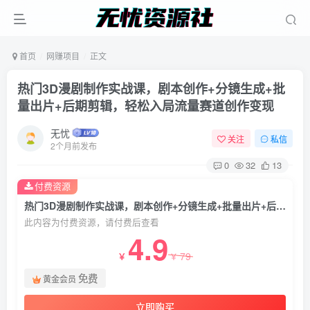
首页
网赚项目
正文
热门3D漫剧制作实战课，剧本创作+分镜生成+批
量出片+后期剪辑，轻松入局流量赛道创作变现
无忧
关注
私信
2个月前发布
0
32
13
付费资源
热门3D漫剧制作实战课，剧本创作+分镜生成+批量出片+后期剪辑，轻松入局流量赛道创作变现
此内容为付费资源，请付费后查看
4.9
79
￥
￥
免费
黄金会员
立即购买