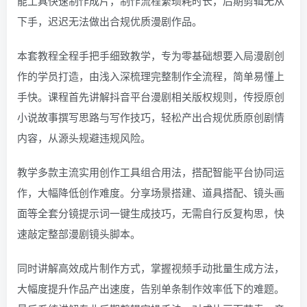
能工具快速制作成片，制作流程繁琐耗时长，后期剪辑无从
下手，迟迟无法做出合规优质漫剧作品。
本套教程全程手把手细致教学，专为零基础想要入局漫剧创
作的学员打造，由浅入深梳理完整制作全流程，简单易懂上
手快。课程首先讲解抖音平台漫剧相关版权规则，传授原创
小说故事撰写思路与写作技巧，轻松产出合规优质原创剧情
内容，从源头规避违规风险。
教学多款主流实用创作工具组合用法，搭配智能平台协同运
作，大幅降低创作难度。分享场景搭建、道具搭配、镜头画
面等全套分镜提示词一键生成技巧，无需自行反复构思，快
速敲定整部漫剧镜头脚本。
同时讲解高效成片制作方式，掌握视频手动批量生成方法，
大幅度提升作品产出速度，告别单条制作效率低下的难题。