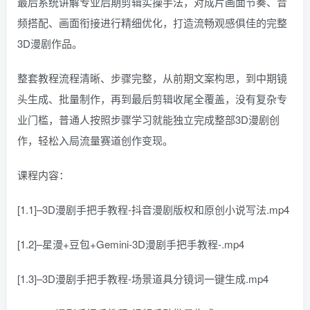
最后系统讲解专业后期剪辑实操手法，对成片画面节奏、音
频搭配、画面衔接进行精细优化，打造流畅观感俱佳的完整
3D漫剧作品。
整套教程流程清晰、步骤完整，从前期文案构思，到中期镜
头生成、批量制作，再到最后剪辑收尾全覆盖，没有复杂专
业门槛，普通人按照步骤学习就能独立完成整部3D漫剧创
作，轻松入局流量赛道创作变现。
课程内容：
[1.1]–3D漫剧手把手教程-抖音漫剧版权和原创小说写法.mp4
[1.2]–星漫+豆包+Gemini-3D漫剧手把手教程-.mp4
[1.3]–3D漫剧手把手教程-场景道具分镜词一键生成.mp4