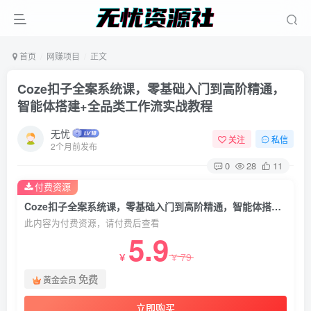
首页
网赚项目
正文
Coze扣子全案系统课，零基础入门到高阶精通，
智能体搭建+全品类工作流实战教程
无忧
关注
私信
2个月前发布
0
28
11
付费资源
Coze扣子全案系统课，零基础入门到高阶精通，智能体搭建+全品类工作流实战教程
此内容为付费资源，请付费后查看
5.9
79
￥
￥
免费
黄金会员
立即购买