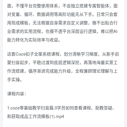
面，不懂平台完整使用体系，不会独立搭建专属智能体，面
对变量、循环、数据调用等高阶功能无从下手。日常只会套
用现成模板，无法根据自身需求自定义调整，做不出贴合行
业需求的实用流程，也摸不透平台深层运行逻辑，难以把AI
能力转化为实际效率与收益。
这套Coze扣子全案系统课程，划分清晰学习梯度，从新手启
蒙扫盲起步，平稳过渡到底层逻辑深挖，再落地海量实景工
作流搭建，循序渐进完成能力升级，全程兼顾理论理解与上
手实操。
课程内容：
1.coze零基础教学扫盲篇.0学员如何查看课程、助教答疑、
和获取成品工作流模板(1).mp4