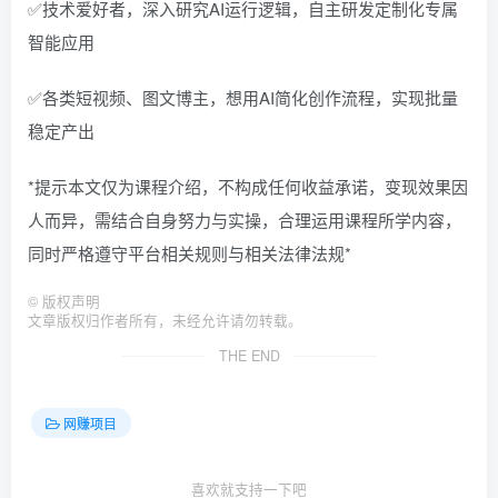
✅技术爱好者，深入研究AI运行逻辑，自主研发定制化专属
智能应用
✅各类短视频、图文博主，想用AI简化创作流程，实现批量
稳定产出
*提示本文仅为课程介绍，不构成任何收益承诺，变现效果因
人而异，需结合自身努力与实操，合理运用课程所学内容，
同时严格遵守平台相关规则与相关法律法规*
©
版权声明
文章版权归作者所有，未经允许请勿转载。
THE END
网赚项目
喜欢就支持一下吧