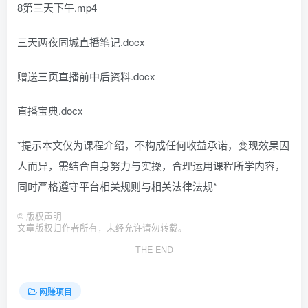
8第三天下午.mp4
三天两夜同城直播笔记.docx
赠送三页直播前中后资料.docx
直播宝典.docx
*提示本文仅为课程介绍，不构成任何收益承诺，变现效果因
人而异，需结合自身努力与实操，合理运用课程所学内容，
同时严格遵守平台相关规则与相关法律法规*
©
版权声明
文章版权归作者所有，未经允许请勿转载。
THE END
网赚项目