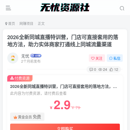
首页
网赚项目
正文
2026全新同城直播特训营，门店可直接套用的落
地方法，助力实体商家打通线上同城流量渠道
无忧
关注
私信
2个月前发布
0
24
12
付费资源
2026全新同城直播特训营，门店可直接套用的落地方法，助力实体商家打通线上同城流量渠道
此内容为付费资源，请付费后查看
2.9
79
￥
￥
免费
黄金会员
立即购买