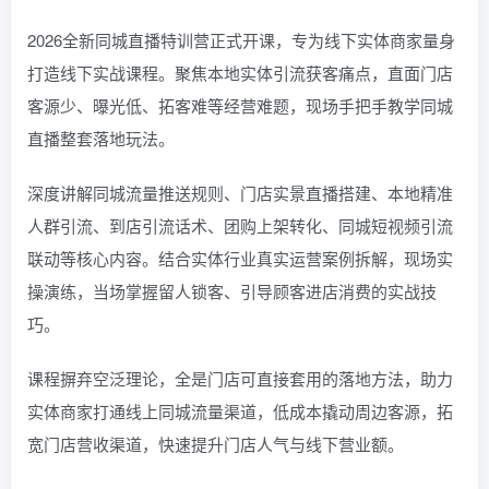
2026全新同城直播特训营正式开课，专为线下实体商家量身
打造线下实战课程。聚焦本地实体引流获客痛点，直面门店
客源少、曝光低、拓客难等经营难题，现场手把手教学同城
直播整套落地玩法。
深度讲解同城流量推送规则、门店实景直播搭建、本地精准
人群引流、到店引流话术、团购上架转化、同城短视频引流
联动等核心内容。结合实体行业真实运营案例拆解，现场实
操演练，当场掌握留人锁客、引导顾客进店消费的实战技
巧。
课程摒弃空泛理论，全是门店可直接套用的落地方法，助力
实体商家打通线上同城流量渠道，低成本撬动周边客源，拓
宽门店营收渠道，快速提升门店人气与线下营业额。