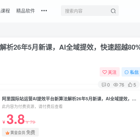
品课程
精品软件
解析26年5月新课，AI全域提效，快速超越80
关注
私信
0
76
5
阿里国际站运营AI提效平台新算法解析26年5月新课，AI全域提效，快速超越80%同行
此内容为付费资源，请付费后查看
3.8
79
￥
￥
免费
黄金会员