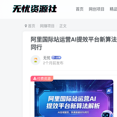
首页
网创项目
精
首页
网赚项目
正文
阿里国际站运营AI提效平台新算法
同行
无忧
2个月前发布
付费资源