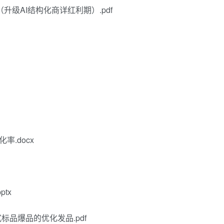
升级AI结构化商详红利期）.pdf
率.docx
tx
范式标品爆品的优化发品.pdf