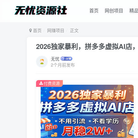
首页
网创项目
精
首页
网赚项目
正文
2026独家暴利，拼多多虚拟AI
无忧
2个月前发布
付费资源