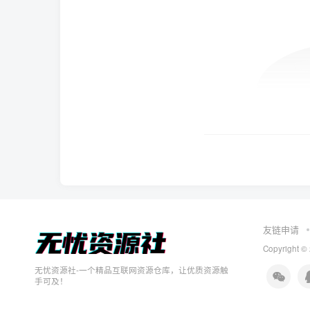
友链申请
Copyright ©
无忧资源社-一个精品互联网资源仓库，让优质资源触
手可及！