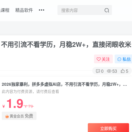
品课程
精品软件
店，不用引流不看学历，月稳2W+，直接闭眼收米
关注
私信
0
53
5
2026独家暴利，拼多多虚拟AI店，不用引流不看学历，月稳2W+，直接闭眼收米
此内容为付费资源，请付费后查看
1.9
79
￥
￥
免费
黄金会员
立即购买