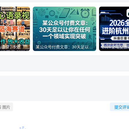
AI制作老男人扎心语录，5分钟一条，操作简单，流量非常大，保姆级教程
某公众号付费文章：30天足以让你在任何一个领域实现突破
图片
提交评