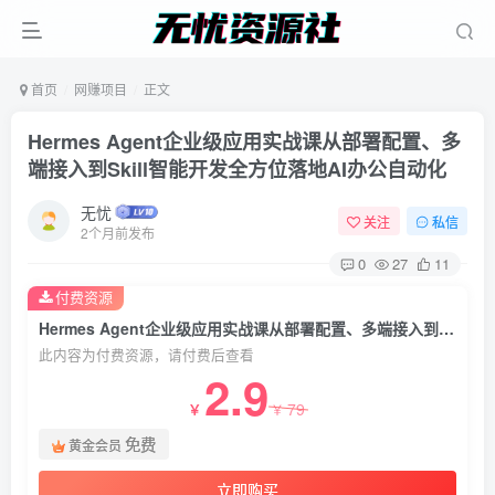
首页
网赚项目
正文
Hermes Agent企业级应用实战课从部署配置、多
端接入到Skill智能开发全方位落地AI办公自动化
无忧
关注
私信
2个月前发布
0
27
11
付费资源
Hermes Agent企业级应用实战课从部署配置、多端接入到Skill智能开发全方位落地AI办公自动化
此内容为付费资源，请付费后查看
2.9
79
￥
￥
免费
黄金会员
立即购买