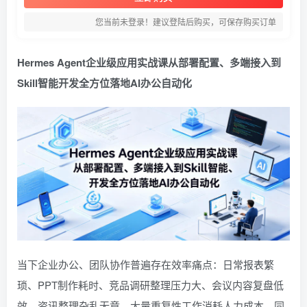
您当前未登录！建议登陆后购买，可保存购买订单
Hermes Agent企业级应用实战课从部署配置、多端接入到
Skill智能开发全方位落地AI办公自动化
当下企业办公、团队协作普遍存在效率痛点：日常报表繁
琐、PPT制作耗时、竞品调研整理压力大、会议内容复盘低
效、资讯整理杂乱无章，大量重复性工作消耗人力成本。同