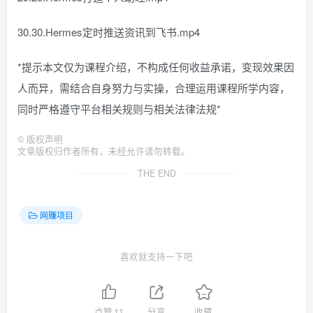
30.30.Hermes定时推送资讯到飞书.mp4
*提示本文仅为课程介绍，不构成任何收益承诺，变现效果因
人而异，需结合自身努力与实操，合理运用课程所学内容，
同时严格遵守平台相关规则与相关法律法规*
©
版权声明
文章版权归作者所有，未经允许请勿转载。
THE END
网赚项目
喜欢就支持一下吧
点赞
11
分享
收藏