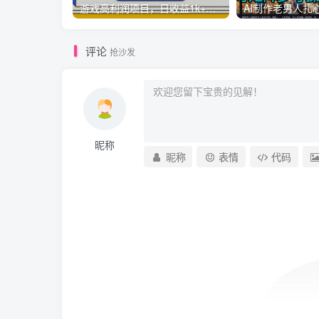
游戏高利润项目，日收益1k+，全自动，无需值守，解放双手，小白轻松上手【揭秘】
评论
抢沙发
昵称
昵称
表情
代码