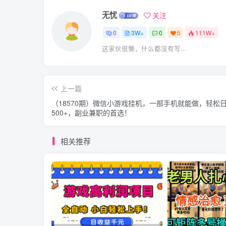
无忧
关注
0
3W+
0
5
111W+
这家伙很懒，什么都没有写...
上一篇
（18570期）微信小游戏挂机，一部手机就能做，轻松
500+，副业兼职的首选！
相关推荐