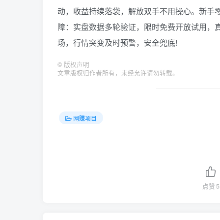
动，收益持续落袋，解放双手不用操心。新手零
障：实盘数据多轮验证，限时免费开放试用，
场，行情突变及时预警，安全兜底!
©
版权声明
文章版权归作者所有，未经允许请勿转载。
网赚项目
点赞
5