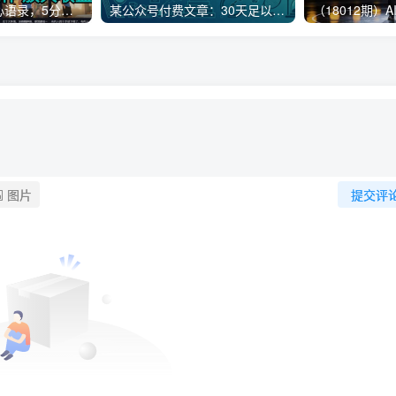
AI制作老男人扎心语录，5分钟一条，操作简单，流量非常大，保姆级教程
某公众号付费文章：30天足以让你在任何一个领域实现突破
图片
提交评