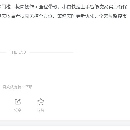
门槛：极简操作 + 全程带教，小白快速上手智能交易实力有保
真实收益看得见风控全方位：策略实时更新优化，全天候监控市
THE END
喜欢就支持一下吧
分享
收藏