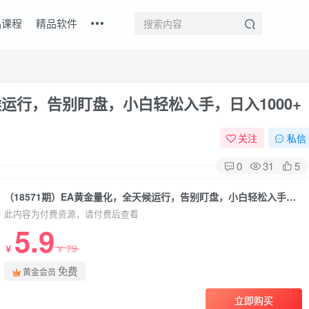
品课程
精品软件
候运行，告别盯盘，小白轻松入手，日入1000+
关注
私信
0
31
5
（18571期）EA黄金量化，全天候运行，告别盯盘，小白轻松入手，日入1000+
此内容为付费资源，请付费后查看
5.9
79
￥
￥
免费
黄金会员
立即购买