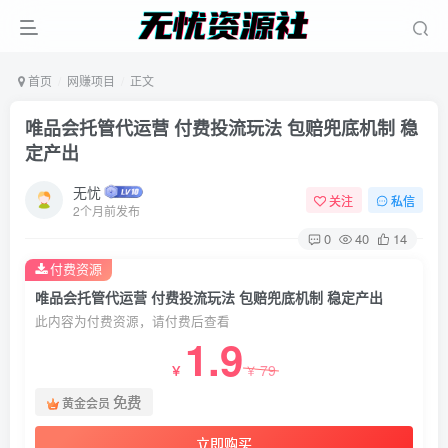
首页
网赚项目
正文
唯品会托管代运营 付费投流玩法 包赔兜底机制 稳
定产出
无忧
关注
私信
2个月前发布
0
40
14
付费资源
唯品会托管代运营 付费投流玩法 包赔兜底机制 稳定产出
此内容为付费资源，请付费后查看
1.9
79
￥
￥
免费
黄金会员
立即购买