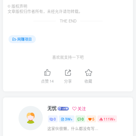
©
版权声明
文章版权归作者所有，未经允许请勿转载。
THE END
网赚项目
喜欢就支持一下吧
点赞
14
分享
收藏
无忧
关注
0
3W+
0
5
111W+
这家伙很懒，什么都没有写...