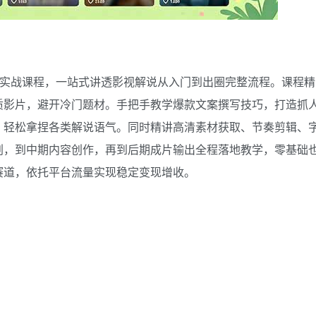
亲授实战课程，一站式讲透影视解说从入门到出圈完整流程。课程精
质影片，避开冷门题材。手把手教学爆款文案撰写技巧，打造抓
，轻松拿捏各类解说语气。同时精讲高清素材获取、节奏剪辑、
划，到中期内容创作，再到后期成片输出全程落地教学，零基础
赛道，依托平台流量实现稳定变现增收。