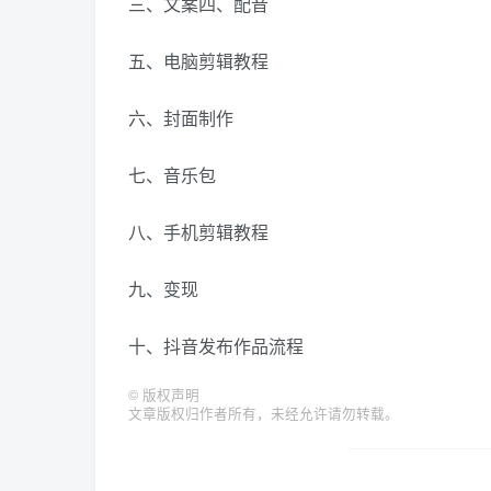
三、文案四、配音
五、电脑剪辑教程
六、封面制作
七、音乐包
八、手机剪辑教程
九、变现
十、抖音发布作品流程
©
版权声明
文章版权归作者所有，未经允许请勿转载。