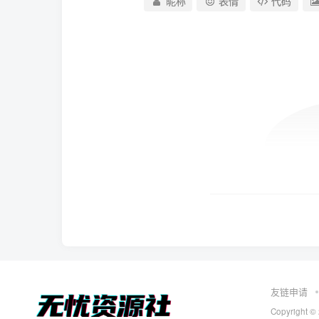
昵称
表情
代码
友链申请
Copyright ©