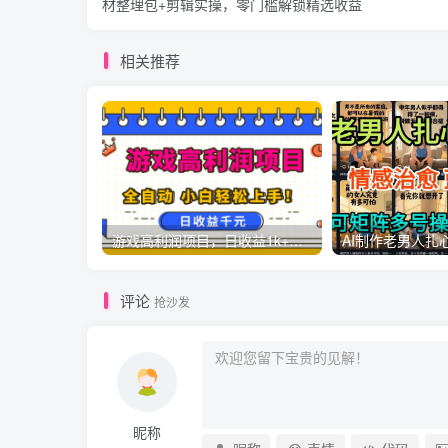
材整理包+剪辑实操，零门槛解锁精选收益
相关推荐
游戏高利润项目，日收益1k+，全自动，无需值守，解放双手，小白轻松上手【揭秘】
评论
抢沙发
昵称