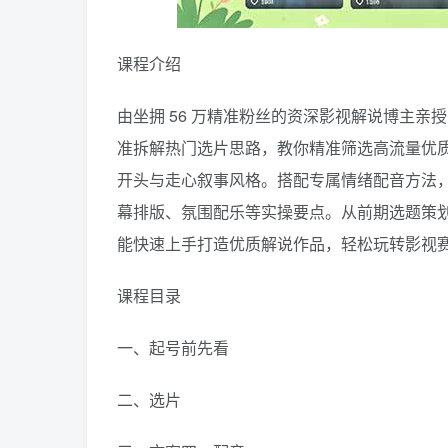
课程介绍
由坐拥 56 万精准粉丝的资深影视解说博主
准拆解热门选片思路，教你精准筛选高流量优
开头与走心叙事风格。搭配专属情绪配音方法
幕排版、氛围配乐等实操要点。从前期选题策
能快速上手打造优质解说作品，轻松玩转影视
课程目录
一、起号前先看
二、选片