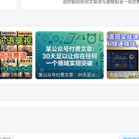
说挖掘到原创文案改写建模配音一站式
AI制作老男人扎心语录，5分钟一条，操作简单，流量非常大，保姆级教程
某公众号付费文章：30天足以让你在任何一个领域实现突破