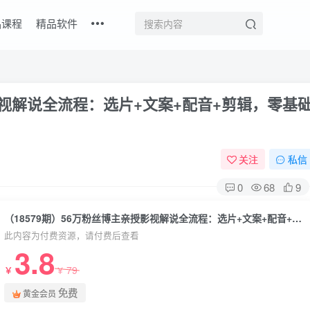
品课程
精品软件
授影视解说全流程：选片+文案+配音+剪辑，零基
关注
私信
0
68
9
（18579期）56万粉丝博主亲授影视解说全流程：选片+文案+配音+剪辑，零基础也能快速出圈
此内容为付费资源，请付费后查看
3.8
79
￥
￥
免费
黄金会员