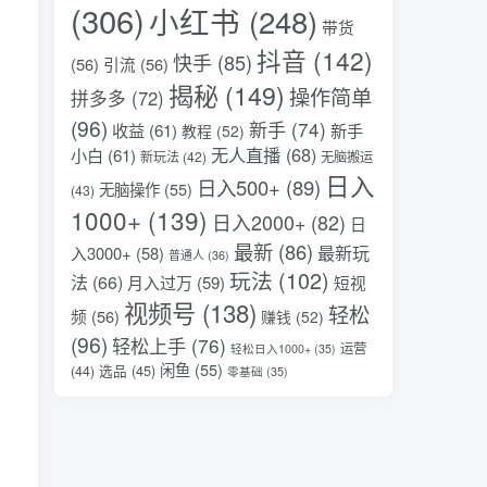
(306)
小红书
(248)
带货
抖音
(142)
快手
(85)
(56)
引流
(56)
揭秘
(149)
操作简单
拼多多
(72)
(96)
新手
(74)
收益
(61)
新手
教程
(52)
无人直播
(68)
小白
(61)
新玩法
(42)
无脑搬运
日入
日入500+
(89)
无脑操作
(55)
(43)
1000+
(139)
日入2000+
(82)
日
最新
(86)
最新玩
入3000+
(58)
普通人
(36)
玩法
(102)
法
(66)
月入过万
(59)
短视
视频号
(138)
轻松
频
(56)
赚钱
(52)
(96)
轻松上手
(76)
运营
轻松日入1000+
(35)
闲鱼
(55)
选品
(45)
(44)
零基础
(35)