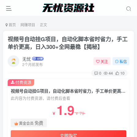
首页
网赚项目
正文
视频号自动挂G项目，自动化脚本省时省力，手工
单价更高，日入300+全网最稳【揭秘】
无忧
关注
私信
2个月前发布
0
44
10
付费资源
视频号自动挂G项目，自动化脚本省时省力，手工单价更高，日入300+全网最稳【揭秘】
此内容为付费资源，请付费后查看
1.9
79
￥
￥
免费
黄金会员
立即购买