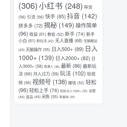
(306)
小红书
(248)
带货
抖音
(142)
快手
(85)
(56)
引流
(56)
揭秘
(149)
操作简单
拼多多
(72)
(96)
新手
(74)
收益
(61)
新手
教程
(52)
无人直播
(68)
小白
(61)
新玩法
(42)
无脑搬运
日入
日入500+
(89)
无脑操作
(55)
(43)
1000+
(139)
日入2000+
(82)
日
最新
(86)
最新玩
入3000+
(58)
普通人
(36)
玩法
(102)
法
(66)
月入过万
(59)
短视
视频号
(138)
轻松
频
(56)
赚钱
(52)
(96)
轻松上手
(76)
运营
轻松日入1000+
(35)
闲鱼
(55)
选品
(45)
(44)
零基础
(35)