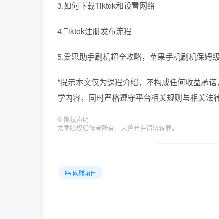
3.如何下载Tiktok和设置网络
4.Tiktok注册发布流程
5.爱思助手刷机超全攻略，苹果手机刷机保姆
*提示本文仅为课程介绍，不构成任何收益承
学内容，同时严格遵守平台相关规则与相关法律
©
版权声明
文章版权归作者所有，未经允许请勿转载。
网赚项目