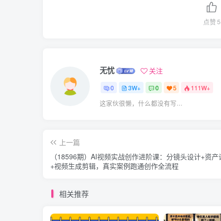
点赞
5
无忧
关注
0
3W+
0
5
111W+
这家伙很懒，什么都没有写...
上一篇
（18596期）AI视频实战创作进阶课：分镜头设计+资产
+视频生成剪辑，真实案例跑通创作全流程
相关推荐