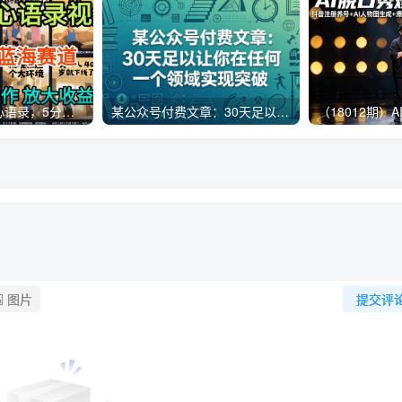
AI制作老男人扎心语录，5分钟一条，操作简单，流量非常大，保姆级教程
某公众号付费文章：30天足以让你在任何一个领域实现突破
图片
提交评