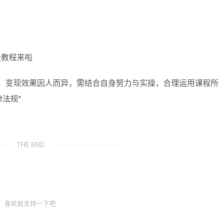
级教程来啦
诺，变现效果因人而异，需结合自身努力与实操，合理运用课程所
法规*
THE END
喜欢就支持一下吧