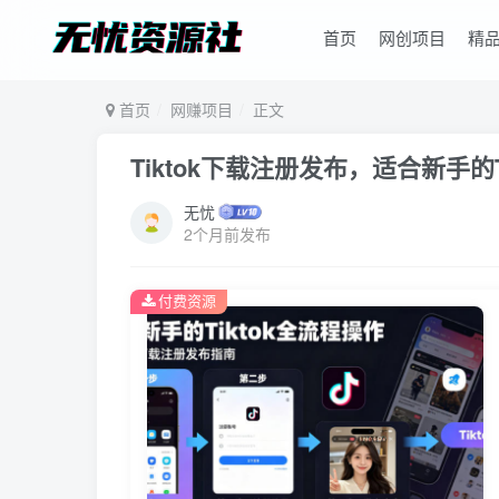
首页
网创项目
精
首页
网赚项目
正文
Tiktok下载注册发布，适合新手的T
无忧
2个月前发布
付费资源