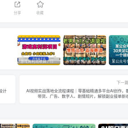
分享
收藏
游戏高利润项目，日收益1k+，全自动，无需值守，解放双手，小白轻松上手【揭秘】
AI制作老男人扎心语录，5分钟一条，操作简单，流量非常大，保姆级教程
下一
设计
AI视频实战落地全流程课程｜零基础精通多平台AI创作，
带货、广告、数字人、剧情短片，解锁副业接单新