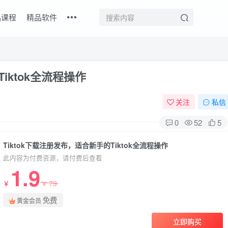
品课程
精品软件
iktok全流程操作
关注
私信
0
52
5
Tiktok下载注册发布，适合新手的Tiktok全流程操作
此内容为付费资源，请付费后查看
1.9
79
￥
￥
免费
黄金会员
立即购买