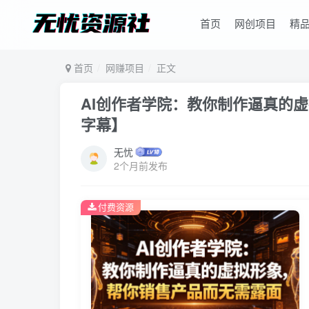
首页
网创项目
精
首页
网赚项目
正文
AI创作者学院：教你制作逼真的
字幕】
无忧
2个月前发布
付费资源