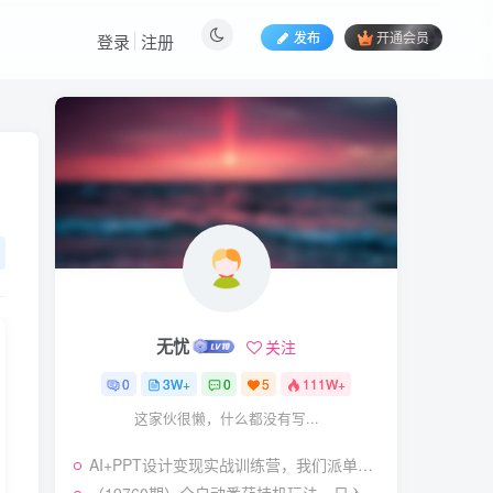
发布
开通会员
登录
注册
热门文章
视频号暴力变现玩法，感
1
人瞬间绘画赛道，手机电脑
均可
58
23天前
5.9
￥
（19404期）2026闲鱼
2
电商高需求卖法，长期稳定
可做，一单利润300
57
21天前
4.9
￥
无忧
关注
（19545期）AI短剧创
3
作：
0
3W+
0
5
111W+
ChatGPT+Seedance2.0教
55
13天前
2.9
￥
这家伙很懒，什么都没有写...
程，从零制作恶毒女配短
片，掌握脚本图片视频生成
7月最新抖音Ai美女涨粉
4
全流程
AI+PPT设计变现实战训练营，我们派单，让你的才华直接变现，三大核心模块带你构建Al设计x派单变现的完整闭环
技术，3天万粉，小白也能