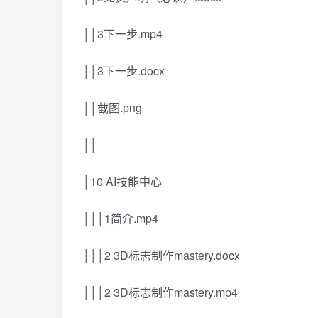
││3下一步.mp4
││3下一步.docx
││截图.png
││
│10 AI技能中心
│││1简介.mp4
│││2 3D标志制作mastery.docx
│││2 3D标志制作mastery.mp4