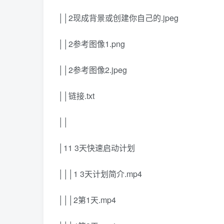
││2现成背景或创建你自己的.jpeg
││2参考图像1.png
││2参考图像2.jpeg
││链接.txt
││
│11 3天快速启动计划
│││1 3天计划简介.mp4
│││2第1天.mp4