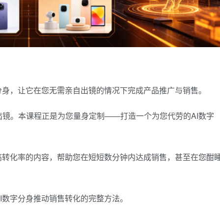
分身，让它在您无需亲自出镜的情况下完成产品推广与销售。
镜。本课程正是为您量身定制——打造一个为您代劳的AI数字
高转化率的内容，帮助您在短短数分钟内达成销售，甚至在您酣
I数字分身推动销售转化的完整方法。