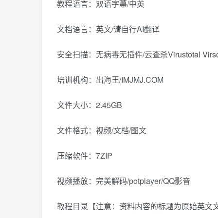
教程语言：双语字幕/中英
文档语言：英文/请自行AI翻译
安全扫描：无病毒无插件/云查杀Virustotal Virs
培训机构：出海王/IMJMJ.COM
文件大小：2.45GB
文件格式：视频/文档/图文
压缩软件：7ZIP
视频播放：完美解码/potplayer/QQ影音
教程目录【注意：资料内容的标题为原始英文文