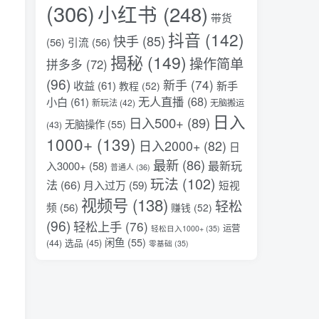
(306)
小红书
(248)
带货
抖音
(142)
快手
(85)
(56)
引流
(56)
揭秘
(149)
操作简单
拼多多
(72)
(96)
新手
(74)
收益
(61)
新手
教程
(52)
无人直播
(68)
小白
(61)
新玩法
(42)
无脑搬运
日入
日入500+
(89)
无脑操作
(55)
(43)
1000+
(139)
日入2000+
(82)
日
最新
(86)
最新玩
入3000+
(58)
普通人
(36)
玩法
(102)
法
(66)
月入过万
(59)
短视
视频号
(138)
轻松
频
(56)
赚钱
(52)
(96)
轻松上手
(76)
运营
轻松日入1000+
(35)
闲鱼
(55)
选品
(45)
(44)
零基础
(35)