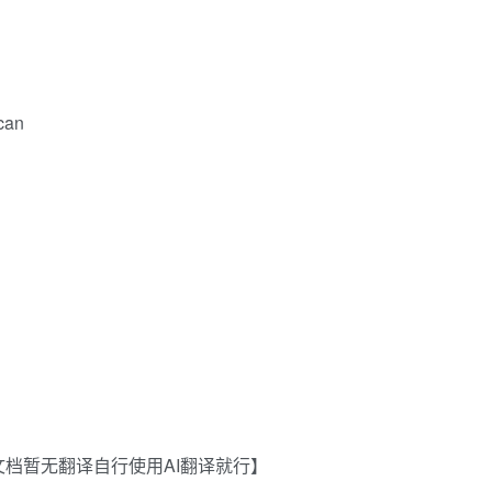
can
档暂无翻译自行使用AI翻译就行】