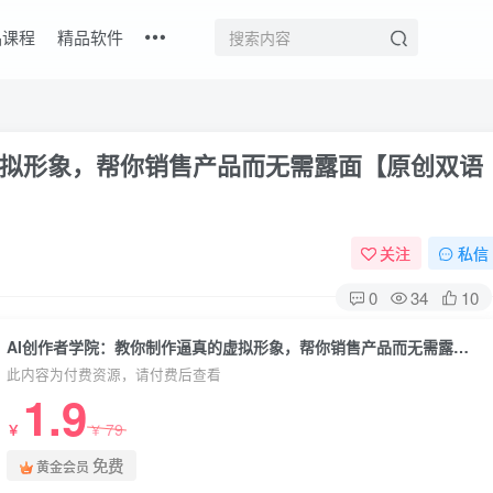
品课程
精品软件
虚拟形象，帮你销售产品而无需露面【原创双语
关注
私信
0
34
10
AI创作者学院：教你制作逼真的虚拟形象，帮你销售产品而无需露面【原创双语字幕】
此内容为付费资源，请付费后查看
1.9
79
￥
￥
免费
黄金会员