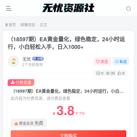
首页
网赚项目
正文
（18597期）EA黄金量化，绿色稳定，24小时运
行，小白轻松入手，日入1000+
无忧
关注
私信
2个月前发布
0
30
6
付费资源
（18597期）EA黄金量化，绿色稳定，24小时运行，小白轻松入手，日入1000+
此内容为付费资源，请付费后查看
3.8
79
￥
￥
免费
黄金会员
立即购买