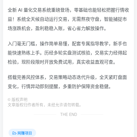
全新 AI 量化交易系统重磅登场，零基础也能轻松把握行情收
益！系统全天候自动运行交易，无需熬夜守盘，智能捕捉市
场涨跌机会，盈利稳稳入账，省心省力解放操作。
入门毫无门槛，操作简单易懂，配套专属指导教学，新手也
能快速熟练上手。历经多轮实盘测试核验，交易实力经得起
检验，现阶段限时开放免费试用，真实收益直观可查。
搭载完善风控体系，交易策略动态迭代升级，全天紧盯盘面
变化，行情异动即刻提醒，多重防护保障资金稳健。
©
版权声明
文章版权归作者所有，未经允许请勿转载。
THE END
网赚项目