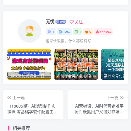
无忧
关注
0
3W+
0
5
111W+
这家伙很懒，什么都没有写...
游戏高利润项目，日收益1k+，全自动，无需值守，解放双手，小白轻松上手【揭秘】
AI制作老男人扎心语录，5分钟一条，操作简单，流量非常大，保姆级教程
上一篇
下一篇
（18605期）AI漫剧制作实
AI营销课，AI时代营销难平
操课 零基础学软件配置工具
衡？既抓用户又讨好算法的
用法 分镜生成到剪辑成片全
秘诀来了，深入理解平衡受
流程教学
众的需求【原创双语字幕】
相关推荐