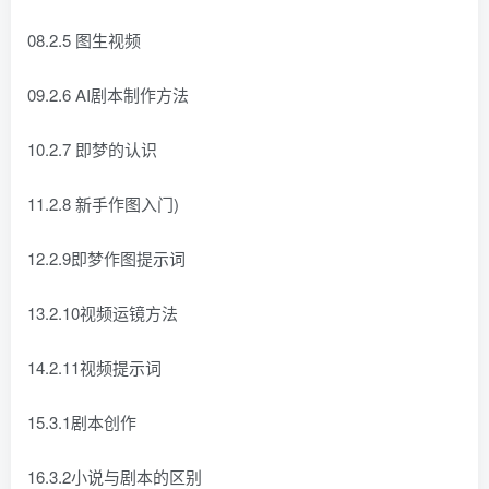
08.2.5 图生视频
09.2.6 AI剧本制作方法
10.2.7 即梦的认识
11.2.8 新手作图入门)
12.2.9即梦作图提示词
13.2.10视频运镜方法
14.2.11视频提示词
15.3.1剧本创作
16.3.2小说与剧本的区别