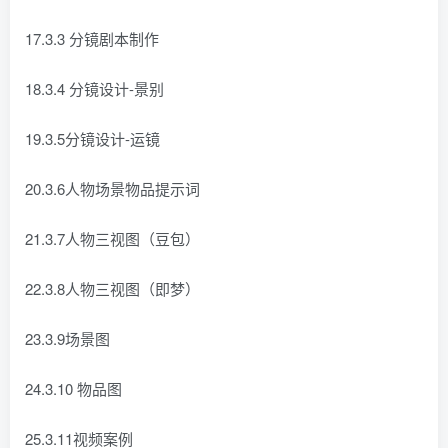
17.3.3 分镜剧本制作
18.3.4 分镜设计-景别
19.3.5分镜设计-运镜
20.3.6人物场景物品提示词
21.3.7人物三视图（豆包）
22.3.8人物三视图（即梦）
23.3.9场景图
24.3.10 物品图
25.3.11视频案例