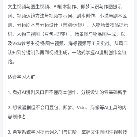
文生视频与图生视频、AI剧本制作、即梦认识与作图提示
词、视频运镜方法与视频提示词、剧本创作、小说与剧本区
别、分镜剧本与分镜设计（景别/运镜）、人物场景物品提示
词、人物三视图（豆包+即梦）、场景图与物品图生成，以
及Vidu参考生视频/图生视频、海螺视频等工具实战。从风口
认知到分镜制作再到视频生成，一站式掌握AI漫剧创作全链
路。
适合学习人群
1. 看好AI漫剧风口但不懂剧本创作、分镜设计的零基础新手
2. 想做漫剧但不会用豆包、即梦、Vidu、海螺等AI工具的内
容创作者
3. 希望系统学习提示词入门与进阶，掌握文生图图生视频技