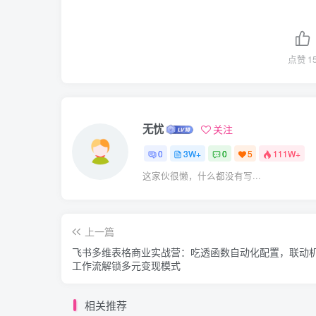
点赞
1
无忧
关注
0
3W+
0
5
111W+
这家伙很懒，什么都没有写...
上一篇
飞书多维表格商业实战营：吃透函数自动化配置，联动
工作流解锁多元变现模式
相关推荐