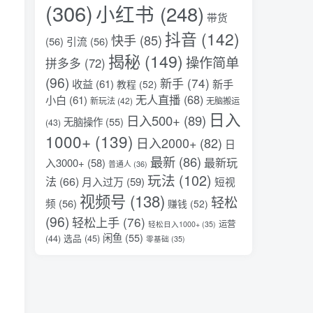
(306)
小红书
(248)
带货
抖音
(142)
快手
(85)
(56)
引流
(56)
揭秘
(149)
操作简单
拼多多
(72)
(96)
新手
(74)
收益
(61)
新手
教程
(52)
无人直播
(68)
小白
(61)
新玩法
(42)
无脑搬运
日入
日入500+
(89)
无脑操作
(55)
(43)
1000+
(139)
日入2000+
(82)
日
最新
(86)
最新玩
入3000+
(58)
普通人
(36)
玩法
(102)
法
(66)
月入过万
(59)
短视
视频号
(138)
轻松
频
(56)
赚钱
(52)
(96)
轻松上手
(76)
运营
轻松日入1000+
(35)
闲鱼
(55)
选品
(45)
(44)
零基础
(35)