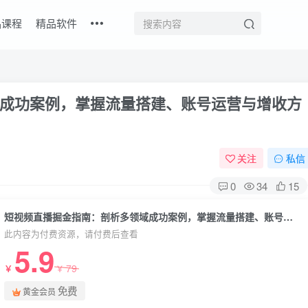
品课程
精品软件
成功案例，掌握流量搭建、账号运营与增收方
关注
私信
0
34
15
短视频直播掘金指南：剖析多领域成功案例，掌握流量搭建、账号运营与增收方法
此内容为付费资源，请付费后查看
5.9
79
￥
￥
免费
黄金会员