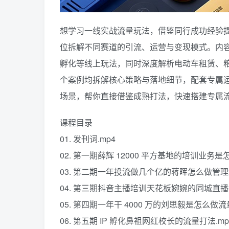
想学习一线实战流量玩法，借鉴同行成功经验
位拆解不同赛道的引流、运营与变现模式。内容
孵化等线上玩法，同时深度解析电动车租赁、
个案例均拆解核心策略与落地细节，配套专属运
场景，帮你直接借鉴成熟打法，快速搭建专属
课程目录
01. 发刊词.mp4
02. 第一期薛辉 12000 平方基地的培训业务是
03. 第二期一年投流做几个亿的蒋晖怎么做管理和
04. 第三期抖音主播培训天花板婉婉的同城直播打
05. 第四期一年干 4000 万的刘思毅是怎么做流
06. 第五期 IP 孵化鼻祖网红校长的流量打法.mp