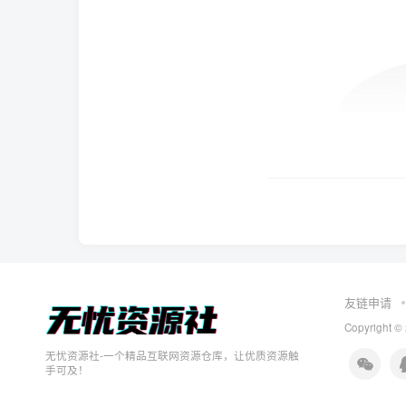
友链申请
Copyright ©
无忧资源社-一个精品互联网资源仓库，让优质资源触
手可及！