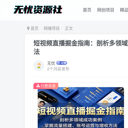
首页
网创项目
精
首页
网赚项目
正文
短视频直播掘金指南：剖析多领域
法
无忧
2个月前发布
付费资源