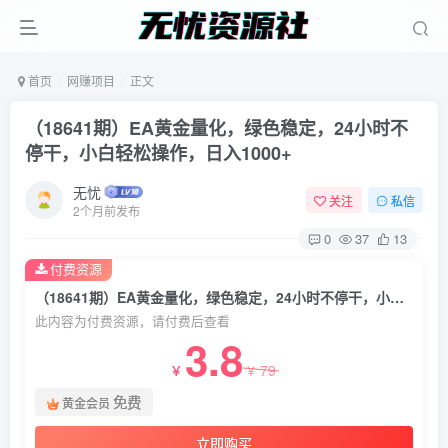
首页
网赚项目
正文
（18641期）EA黄金量化，绿色稳定，24小时不
停干，小白轻松操作，日入1000+
无忧
关注
私信
2个月前发布
0
37
13
付费资源
（18641期）EA黄金量化，绿色稳定，24小时不停干，小白轻松操作，日入1000+
此内容为付费资源，请付费后查看
3.8
79
￥
￥
免费
黄金会员
立即购买