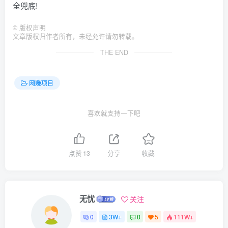
全兜底!
©
版权声明
文章版权归作者所有，未经允许请勿转载。
THE END
网赚项目
喜欢就支持一下吧
点赞
13
分享
收藏
无忧
关注
0
3W+
0
5
111W+