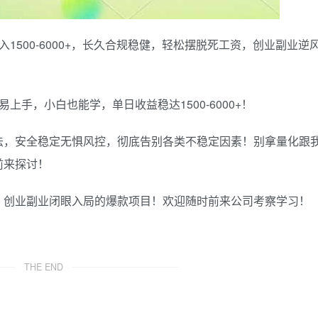
入1500-6000+，长久合规稳健，轻松摆脱死工资，创业副业逆
易上手，小白也能学，单日收益稳达1500-6000+！
法，安全稳定无惧风控，彻底告别各类不稳定因素！别拿量化跟
前来探讨！
，创业副业闭眼入局的爆款项目！欢迎随时前来公司考察学习！
THE END