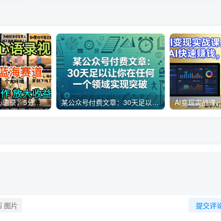
AI制作老男人扎心语录，5分钟一条，操作简单，流量非常大，保姆级教程
某公众号付费文章：30天足以让你在任何一个领域实现突破
图片
提交评