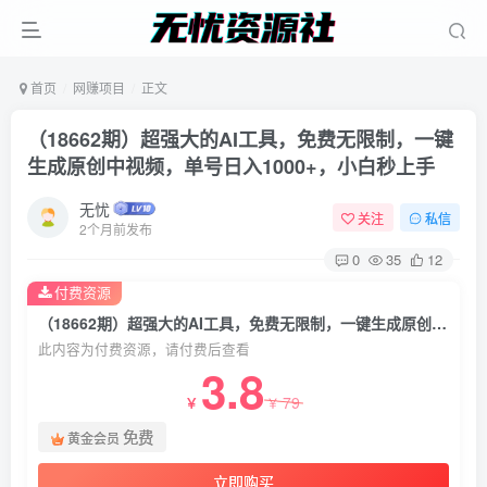
首页
网赚项目
正文
（18662期）超强大的AI工具，免费无限制，一键
生成原创中视频，单号日入1000+，小白秒上手
无忧
关注
私信
2个月前发布
0
35
12
付费资源
（18662期）超强大的AI工具，免费无限制，一键生成原创中视频，单号日入1000+，小白秒上手
此内容为付费资源，请付费后查看
3.8
79
￥
￥
免费
黄金会员
立即购买