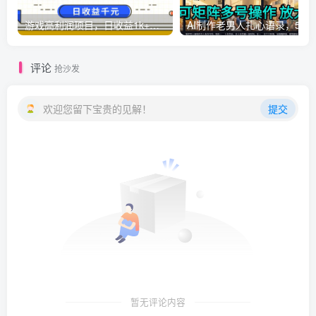
游戏高利润项目，日收益1k+，全自动，无需值守，解放双手，小白轻松上手【揭秘】
AI制作老男人扎心语录，5分钟一条，操
评论
抢沙发
欢迎您留下宝贵的见解！
提交
暂无评论内容