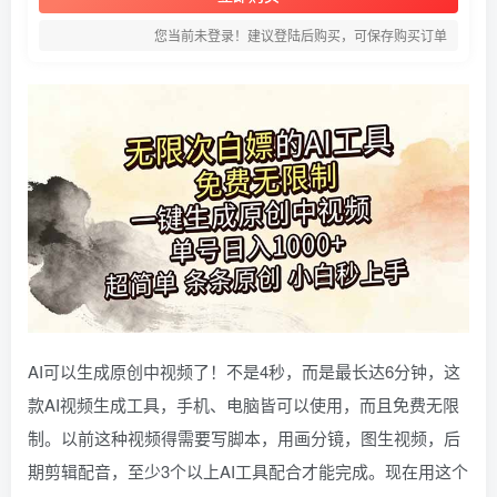
您当前未登录！建议登陆后购买，可保存购买订单
AI可以生成原创中视频了！不是4秒，而是最长达6分钟，这
款AI视频生成工具，手机、电脑皆可以使用，而且免费无限
制。以前这种视频得需要写脚本，用画分镜，图生视频，后
期剪辑配音，至少3个以上AI工具配合才能完成。现在用这个