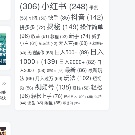
(306)
小红书
(248)
带货
抖音
(142)
快手
(85)
(56)
引流
(56)
揭秘
(149)
操作简单
拼多多
(72)
(96)
新手
(74)
收益
(61)
新手
教程
(52)
无人直播
(68)
小白
(61)
新玩法
(42)
无脑搬运
日入
日入500+
(89)
无脑操作
(55)
(43)
1000+
(139)
日入2000+
(82)
某公众号付费文章：30天足以让你在任何一个领域实现突破
（18012期）AI脱口秀爆款玩法课：抖音注册养号+AI人物图生成+爆款视频制作，零基础快速上手起号
某大V大案纪实解说视频教学，可做伙伴计划、撸精选收益，视频号和支付宝分成计划均可
日
最新
(86)
最新玩
入3000+
(58)
普通人
(36)
玩法
(102)
法
(66)
月入过万
(59)
短视
篇
视频号
(138)
轻松
频
(56)
赚钱
(52)
向兼
(96)
轻松上手
(76)
运营
轻松日入1000+
(35)
秘诀
闲鱼
(55)
选品
(45)
(44)
零基础
(35)