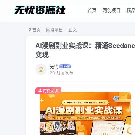
首页
网创项目
精
首页
网赚项目
正文
AI漫剧副业实战课：精通Seedanc
变现
无忧
2个月前发布
付费资源