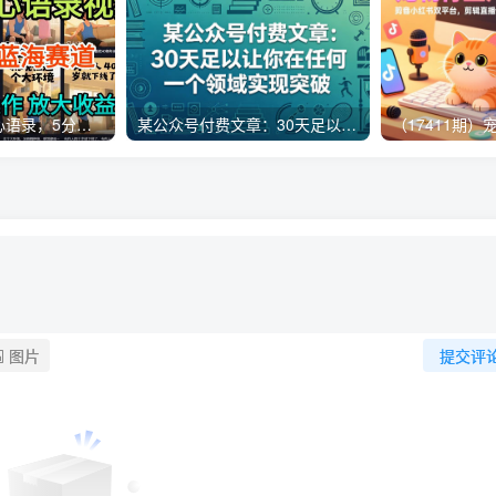
AI制作老男人扎心语录，5分钟一条，操作简单，流量非常大，保姆级教程
某公众号付费文章：30天足以让你在任何一个领域实现突破
图片
提交评