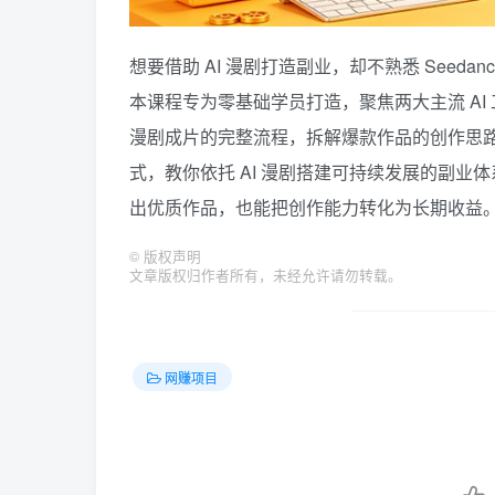
想要借助 AI 漫剧打造副业，却不熟悉 Seedan
本课程专为零基础学员打造，聚焦两大主流 A
漫剧成片的完整流程，拆解爆款作品的创作思
式，教你依托 AI 漫剧搭建可持续发展的副
出优质作品，也能把创作能力转化为长期收益
©
版权声明
文章版权归作者所有，未经允许请勿转载。
网赚项目