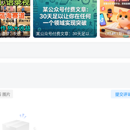
AI制作老男人扎心语录，5分钟一条，操作简单，流量非常大，保姆级教程
某公众号付费文章：30天足以让你在任何一个领域实现突破
图片
提交评