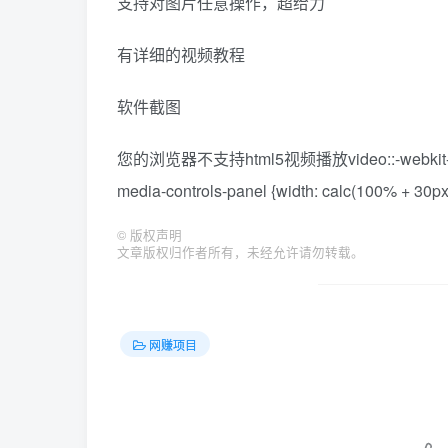
支持对图片任意操作，超给力
有详细的视频教程
软件截图
您的浏览器不支持html5视频播放video::-webkit-media-c
media-controls-panel {width: calc(100% + 30px
©
版权声明
文章版权归作者所有，未经允许请勿转载。
网赚项目