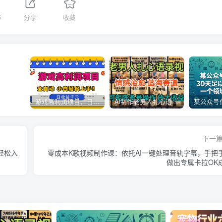
5
分享
收藏
游戏高利润项目，日收益1k+，全自动，无需值守，解放双手，小白轻松上手【揭秘】
AI制作老男人扎心语录，5分钟一条，操作简单，流量非常大，保姆级教程
下一
轻松入
零成本K歌视频制作课：依托AI一键处理音轨字幕，手把
做出专属卡拉OK