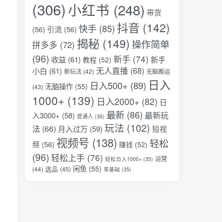
(306)
小红书
(248)
带货
抖音
(142)
快手
(85)
(56)
引流
(56)
揭秘
(149)
操作简单
拼多多
(72)
(96)
新手
(74)
收益
(61)
新手
教程
(52)
无人直播
(68)
小白
(61)
新玩法
(42)
无脑搬运
日入
日入500+
(89)
无脑操作
(55)
(43)
1000+
(139)
日入2000+
(82)
日
最新
(86)
最新玩
入3000+
(58)
普通人
(36)
玩法
(102)
法
(66)
月入过万
(59)
短视
视频号
(138)
轻松
频
(56)
赚钱
(52)
(96)
轻松上手
(76)
运营
轻松日入1000+
(35)
闲鱼
(55)
选品
(45)
(44)
零基础
(35)