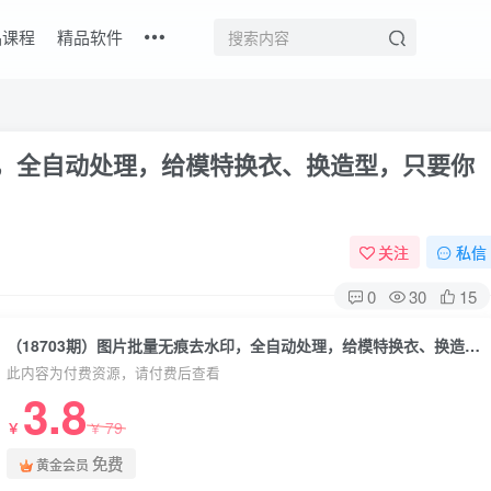
品课程
精品软件
印，全自动处理，给模特换衣、换造型，只要你
关注
私信
0
30
15
（18703期）图片批量无痕去水印，全自动处理，给模特换衣、换造型，只要你想要的，都可以 (附视频教程)
此内容为付费资源，请付费后查看
3.8
79
￥
￥
免费
黄金会员