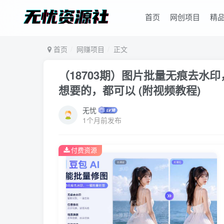
首页
网创项目
精
首页
网赚项目
正文
（18703期）图片批量无痕去水
想要的，都可以 (附视频教程)
无忧
1个月前发布
付费资源