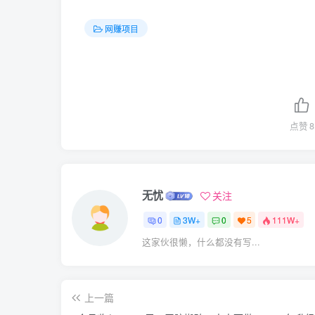
网赚项目
点赞
8
无忧
关注
0
3W+
0
5
111W+
这家伙很懒，什么都没有写...
上一篇