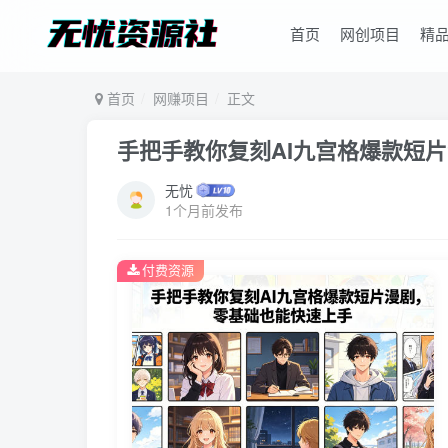
首页
网创项目
精
首页
网赚项目
正文
手把手教你复刻AI九宫格爆款短
无忧
1个月前发布
付费资源