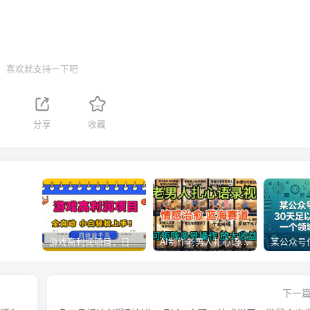
喜欢就支持一下吧
分享
收藏
游戏高利润项目，日收益1k+，全自动，无需值守，解放双手，小白轻松上手【揭秘】
AI制作老男人扎心语录，5分钟一条，操作简单，流量非常大，保姆级教程
下一