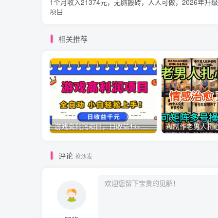
1个月收入21374元，无脑搬砖，人人可做，2026年升级
项目
相关推荐
游戏高利润项目，日收益1k+，全自动，无需值守，解放双手，小白轻松上手【揭秘】
评论
抢沙发