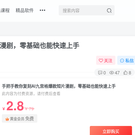
品课程
精品软件
片漫剧，零基础也能快速上手
关注
私信
0
47
8
手把手教你复刻AI九宫格爆款短片漫剧，零基础也能快速上手
此内容为付费资源，请付费后查看
2.8
79
￥
￥
免费
黄金会员
立即购买