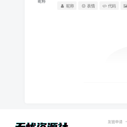
昵称
昵称
表情
代码
友链申请