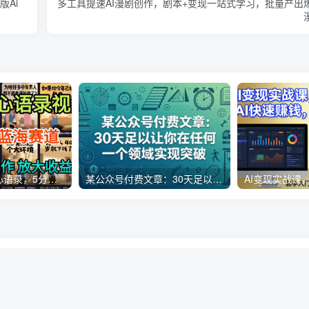
版Ai
多工具提速AI漫剧创作，剧本+变现一站式学习，批量产出
AI制作老男人扎心语录，5分钟一条，操作简单，流量非常大，保姆级教程
某公众号付费文章：30天足以让你在任何一个领域实现突破