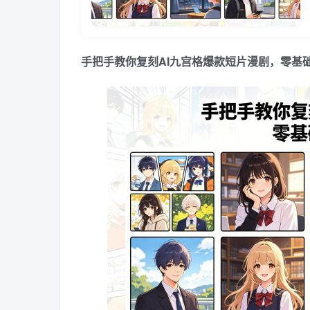
手把手教你复刻AI九宫格爆款短片漫剧，零基