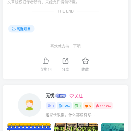
文章版权归作者所有，未经允许请勿转载。
THE END
网赚项目
喜欢就支持一下吧
点赞
14
分享
收藏
无忧
关注
0
3W+
0
5
111W+
这家伙很懒，什么都没有写...