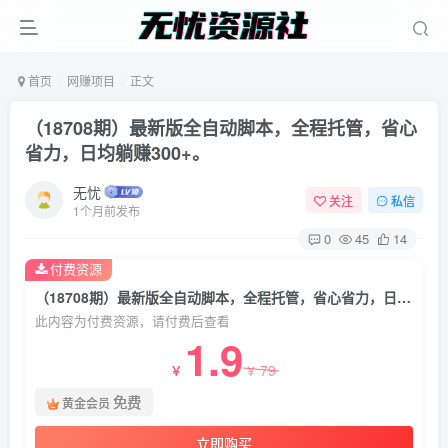
首页
网赚项目
正文
（18708期）最新版全自动脚本，全程托管，省心
省力，日均躺赚300+。
无忧
关注
私信
1个月前发布
0
45
14
付费资源
（18708期）最新版全自动脚本，全程托管，省心省力，日均躺赚300+。
此内容为付费资源，请付费后查看
1.9
79
￥
￥
免费
黄金会员
立即购买