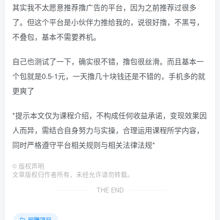
其实我不太愿意推荐撸广告的平台，因为之前推荐过很多
了。但这个平台是小伙伴力推给我的，说很好撸，不黑号，
不叠包，基本不需要养机。
自己也测试了一下，确实很不错，撸包很丝滑。而且基本一
个包就是0.5-1元，一天撸几十块钱还是不错的，手机多的就
更爽了
*提示本文仅为课程介绍，不构成任何收益承诺，变现效果因
人而异，需结合自身努力与实操，合理运用课程所学内容，
同时严格遵守平台相关规则与相关法律法规*
©
版权声明
文章版权归作者所有，未经允许请勿转载。
THE END
网赚项目