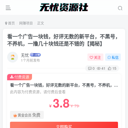
首页
网赚项目
正文
看一个广告一块钱，好评无数的新平台，不黑号，
不养机，一撸几十块钱还是不错的【揭秘】
无忧
关注
私信
1个月前发布
0
41
15
付费资源
看一个广告一块钱，好评无数的新平台，不黑号，不养机，一撸几十块钱还是不错的【揭秘】
此内容为付费资源，请付费后查看
3.8
79
￥
￥
免费
黄金会员
立即购买