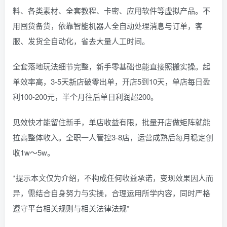
料、各类素材、全套教程、卡密、应用软件等虚拟产品。不
用囤货备货，依靠智能机器人全自动处理消息与订单，客
服、发货全自动化，省去大量人工时间。
全套落地玩法细节完整，新手零基础也能直接照搬实操。起
单效率高，3-5天新店破零出单，开店5到10天，单店每日盈
利100-200元，半个月往后单日利润超200。
见效快才能留住新手，单店收益有限，批量开店做矩阵就能
拉高整体收入。全职一人管控3-8店，运营成熟后每月稳定创
收1w～5w。
*提示本文仅为介绍，不构成任何收益承诺，变现效果因人而
异，需结合自身努力与实操，合理运用所学内容，同时严格
遵守平台相关规则与相关法律法规*