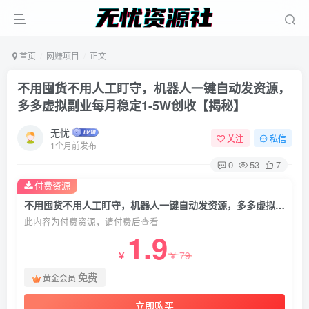
首页
网赚项目
正文
不用囤货不用人工盯守，机器人一键自动发资源，
多多虚拟副业每月稳定1-5W创收【揭秘】
无忧
关注
私信
1个月前发布
0
53
7
付费资源
不用囤货不用人工盯守，机器人一键自动发资源，多多虚拟副业每月稳定1-5W创收【揭秘】
此内容为付费资源，请付费后查看
1.9
79
￥
￥
免费
黄金会员
立即购买