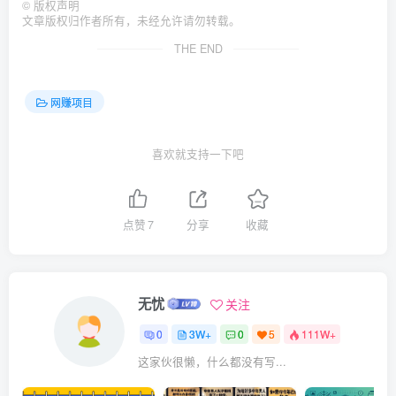
©
版权声明
文章版权归作者所有，未经允许请勿转载。
THE END
网赚项目
喜欢就支持一下吧
点赞
7
分享
收藏
无忧
关注
0
3W+
0
5
111W+
这家伙很懒，什么都没有写...