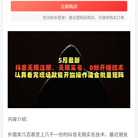
立即购买
您当前未登录！建议登陆后购买，可保存购买订单
内容介绍：
外面卖几百甚至上几千一份的抖音无限实名技术，最近朋友