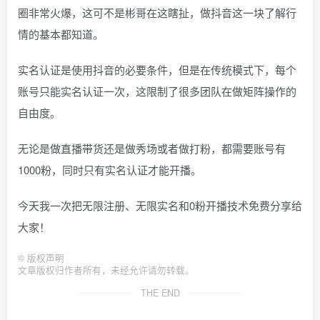
圈非常火爆，这可不是彬哥在这瞎扯，做抖音这一块了解行
情的基本都知道。
实名认证是使用抖音的必要条件，但是在传统模式下，每个
账号只能实名认证一次，这限制了很多团队在做矩阵操作的
自由度。
无论是做直播带货还是做秀场或者做打粉，都需要账号有
1000粉，同时只有实名认证才能开播。
今天我一次把无限注册、无限实名和0粉开播技术免费分享给
大家！
©
版权声明
文章版权归作者所有，未经允许请勿转载。
THE END