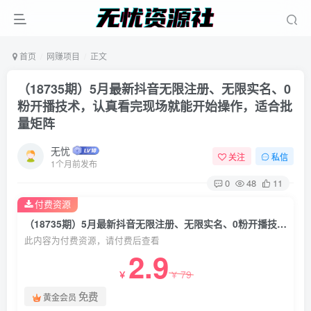
首页
网赚项目
正文
（18735期）5月最新抖音无限注册、无限实名、0
粉开播技术，认真看完现场就能开始操作，适合批
量矩阵
无忧
关注
私信
1个月前发布
0
48
11
付费资源
（18735期）5月最新抖音无限注册、无限实名、0粉开播技术，认真看完现场就能开始操作，适合批量矩阵
此内容为付费资源，请付费后查看
2.9
79
￥
￥
免费
黄金会员