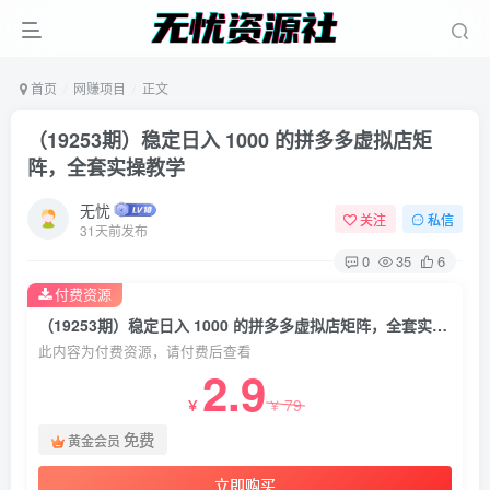
首页
网赚项目
正文
（19253期）稳定日入 1000 的拼多多虚拟店矩
阵，全套实操教学
无忧
关注
私信
31天前发布
0
35
6
付费资源
（19253期）稳定日入 1000 的拼多多虚拟店矩阵，全套实操教学
此内容为付费资源，请付费后查看
2.9
79
￥
￥
免费
黄金会员
立即购买