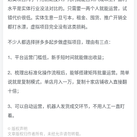
水平是实体行业没法对比的。只需要一两个人就能运营，试
错代价很低。实体生意一旦亏本，租金、囤货、推广开销全
都打水漂，虚拟项目完全没有这类损耗。
不少人都选择拼多多起步做虚拟项目，理由有三点：
1、平台运营门槛低，新手短时间就能做出收益；
2、梳理出标准化操作流程后，能够搭建矩阵批量运营。简单
说就是复制模式，单店月入一万，复制十家店铺收入直接翻
十倍；
3、可以自动运营，机器人发货成交环节，不用人工一直盯
着。
©
版权声明
文章版权归作者所有，未经允许请勿转载。