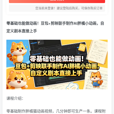
您当前未登录！建议登陆后购买，可保存购买订单
零基础也能做动画！豆包+剪映联手制作AI胖橘小动画，自
定义剧本直接上手
课程介绍：
零基础制作胖橘猫动画视频，几分钟即可生产一条。课程附