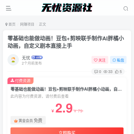
首页
网赚项目
正文
零基础也能做动画！豆包+剪映联手制作AI胖橘小
动画，自定义剧本直接上手
无忧
关注
私信
2个月前发布
0
33
5
付费资源
零基础也能做动画！豆包+剪映联手制作AI胖橘小动画，自定义剧本直接上手
此内容为付费资源，请付费后查看
2.9
79
￥
￥
免费
黄金会员
立即购买