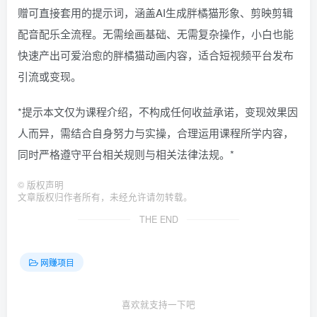
赠可直接套用的提示词，涵盖AI生成胖橘猫形象、剪映剪辑
配音配乐全流程。无需绘画基础、无需复杂操作，小白也能
快速产出可爱治愈的胖橘猫动画内容，适合短视频平台发布
引流或变现。
*提示本文仅为课程介绍，不构成任何收益承诺，变现效果因
人而异，需结合自身努力与实操，合理运用课程所学内容，
同时严格遵守平台相关规则与相关法律法规。*
©
版权声明
文章版权归作者所有，未经允许请勿转载。
THE END
网赚项目
喜欢就支持一下吧