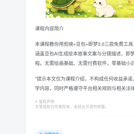
课程内容简介
本课程教你用剪映+豆包+即梦3.0三款免费
涵盖豆包AI生成绘本故事文案与分镜描述、即
程。无需绘画基础、无需付费软件，零基础小
*提示本文仅为课程介绍，不构成任何收益承
学内容，同时严格遵守平台相关规则与相关法律
©
版权声明
文章版权归作者所有，未经允许请勿转载。