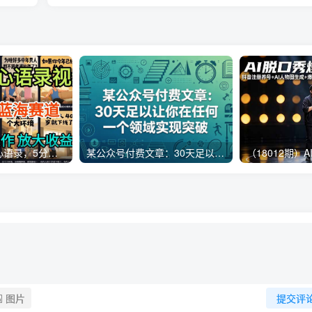
AI制作老男人扎心语录，5分钟一条，操作简单，流量非常大，保姆级教程
某公众号付费文章：30天足以让你在任何一个领域实现突破
图片
提交评