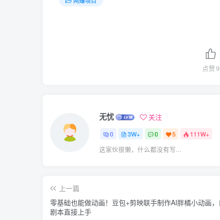
网赚项目
点赞
9
无忧
关注
0
3W+
0
5
111W+
这家伙很懒，什么都没有写...
上一篇
零基础也能做动画！豆包+剪映联手制作AI胖橘小动画，
剧本直接上手