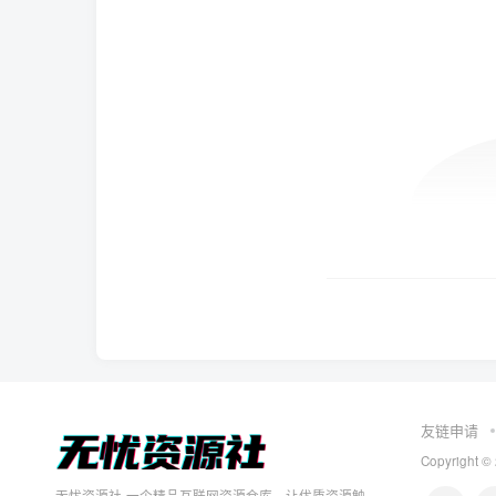
友链申请
Copyright ©
无忧资源社-一个精品互联网资源仓库，让优质资源触