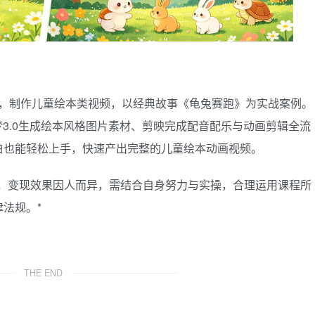
工具，制作儿童绘本类视频，以经典故事《龟兔赛跑》为实战案例。
梦3.0生成绘本风格图片素材、剪映完成配音配乐与动画剪辑全流
白也能轻松上手，快速产出完整的儿童绘本动画视频。
诺，变现效果因人而异，需结合自身努力与实操，合理运用课程所
法规。*
THE END