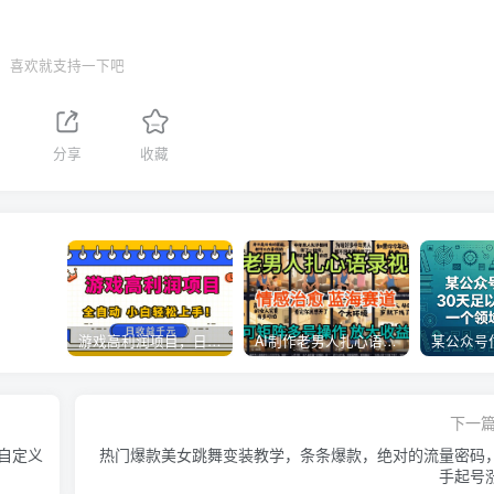
喜欢就支持一下吧
分享
收藏
游戏高利润项目，日收益1k+，全自动，无需值守，解放双手，小白轻松上手【揭秘】
AI制作老男人扎心语录，5分钟一条，操作简单，流量非常大，保姆级教程
下一
自定义
热门爆款美女跳舞变装教学，条条爆款，绝对的流量密码
手起号