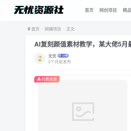
首页
网创项目
精
首页
网赚项目
正文
AI复刻颜值素材教学，某大佬5月
无忧
2个月前发布
付费资源