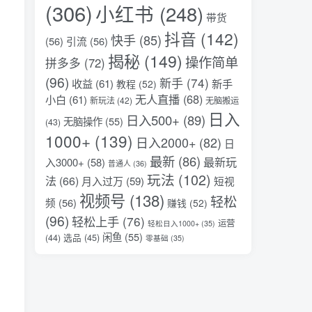
(306)
小红书
(248)
带货
抖音
(142)
快手
(85)
(56)
引流
(56)
揭秘
(149)
操作简单
拼多多
(72)
(96)
新手
(74)
收益
(61)
新手
教程
(52)
无人直播
(68)
小白
(61)
新玩法
(42)
无脑搬运
日入
日入500+
(89)
无脑操作
(55)
(43)
1000+
(139)
日入2000+
(82)
日
最新
(86)
最新玩
入3000+
(58)
普通人
(36)
玩法
(102)
法
(66)
月入过万
(59)
短视
视频号
(138)
轻松
频
(56)
赚钱
(52)
(96)
轻松上手
(76)
运营
轻松日入1000+
(35)
闲鱼
(55)
选品
(45)
(44)
零基础
(35)