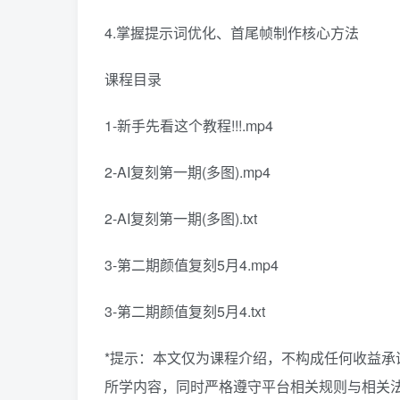
4.掌握提示词优化、首尾帧制作核心方法
课程目录
1-新手先看这个教程!!!.mp4
2-AI复刻第一期(多图).mp4
2-AI复刻第一期(多图).txt
3-第二期颜值复刻5月4.mp4
3-第二期颜值复刻5月4.txt
*提示：本文仅为课程介绍，不构成任何收益
所学内容，同时严格遵守平台相关规则与相关法