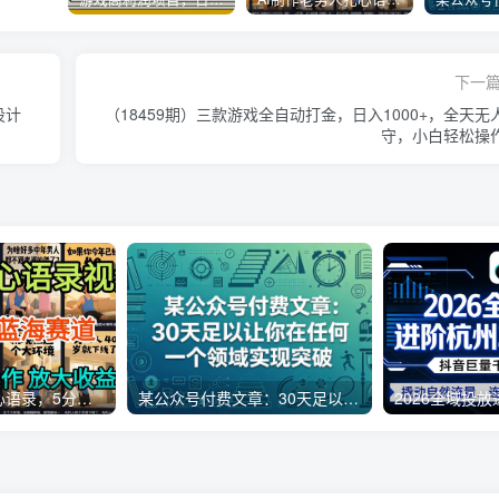
下一
设计
（18459期）三款游戏全自动打金，日入1000+，全天无
守，小白轻松操
AI制作老男人扎心语录，5分钟一条，操作简单，流量非常大，保姆级教程
某公众号付费文章：30天足以让你在任何一个领域实现突破