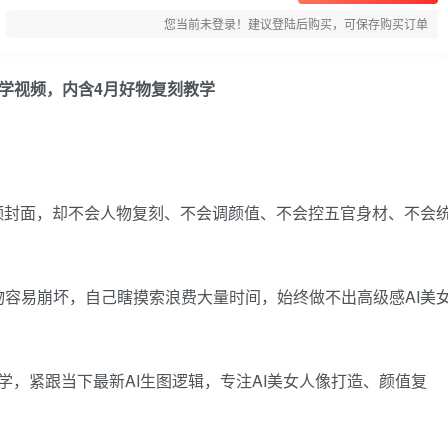
您当前未登录！建议登陆后购买，可保存购买订单
教学视频，内含4月好物复刻教学
频封面，却不会人物复刻、不会调颜值、不会控五官身材、不会
容易崩坏，自己瞎摸索浪费大量时间，始终做不出高级感AI美
学，紧跟当下最新AI生图逻辑，专注AI美女人像打造、颜值复