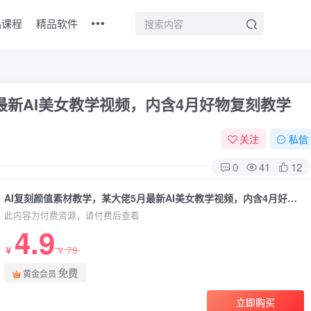
品课程
精品软件
最新AI美女教学视频，内含4月好物复刻教学
关注
私信
0
41
12
AI复刻颜值素材教学，某大佬5月最新AI美女教学视频，内含4月好物复刻教学
此内容为付费资源，请付费后查看
4.9
79
￥
￥
免费
黄金会员
立即购买