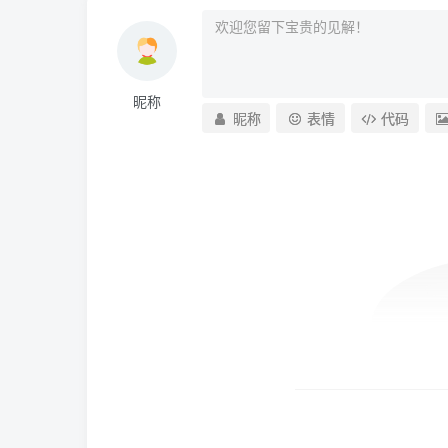
昵称
昵称
表情
代码