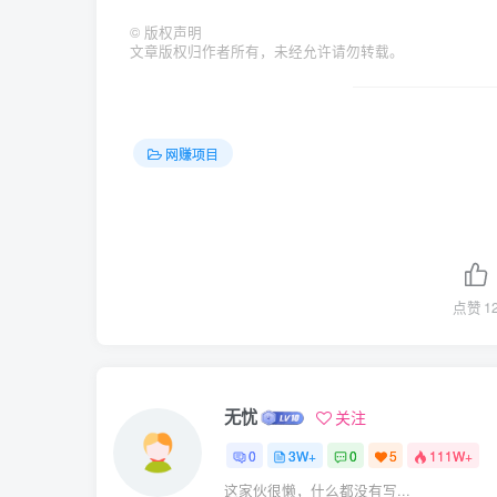
©
版权声明
文章版权归作者所有，未经允许请勿转载。
网赚项目
点赞
1
无忧
关注
0
3W+
0
5
111W+
这家伙很懒，什么都没有写...