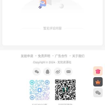
暂无评论内容
友链申请
免责声明
广告合作
关于我们
Copyright © 2024 ·
无忧资源社
扫码加微信
扫码加QQ群