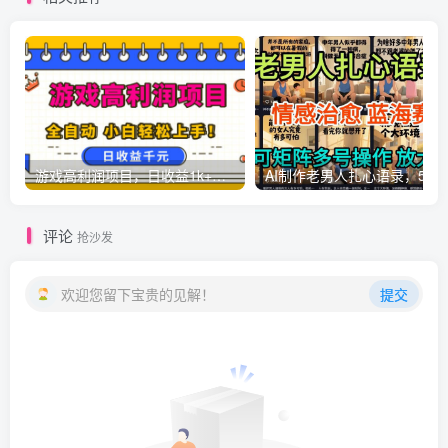
游戏高利润项目，日收益1k+，全自动，无需值守，解放双手，小白轻松上手【揭秘】
AI制作老男人扎心语录，5分钟一条，操
评论
抢沙发
欢迎您留下宝贵的见解！
提交