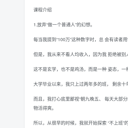
课程介绍
1.放弃“做一个普通人”的幻想。
每当我提到“100万”这种数字时，总 会有读者
但是，我从来不看人均收入，因为我 拒绝被别
这不是玄学，也不是鸡汤，而是一种 姿态，一
大学毕业以来，我只上过两年多的班， 剩余十
而且，我打心底里鄙视“朝九晚五、 每天大部分
物活得爽。
所以，从很早的时候，我就开始探索 “不上班”