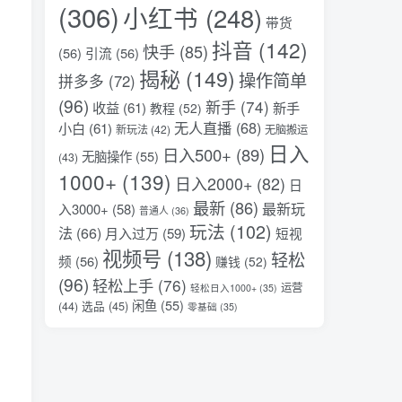
(306)
小红书
(248)
带货
抖音
(142)
快手
(85)
(56)
引流
(56)
揭秘
(149)
操作简单
拼多多
(72)
(96)
新手
(74)
收益
(61)
新手
教程
(52)
无人直播
(68)
小白
(61)
新玩法
(42)
无脑搬运
日入
日入500+
(89)
无脑操作
(55)
(43)
1000+
(139)
日入2000+
(82)
日
最新
(86)
最新玩
入3000+
(58)
普通人
(36)
玩法
(102)
法
(66)
月入过万
(59)
短视
视频号
(138)
轻松
频
(56)
赚钱
(52)
(96)
轻松上手
(76)
运营
轻松日入1000+
(35)
闲鱼
(55)
选品
(45)
(44)
零基础
(35)
自