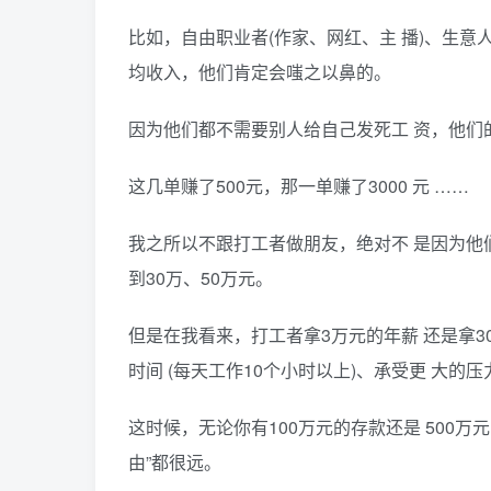
比如，自由职业者(作家、网红、主 播)、生意人
均收入，他们肯定会嗤之以鼻的。
因为他们都不需要别人给自己发死工 资，他们
这几单赚了500元，那一单赚了3000 元 ……
我之所以不跟打工者做朋友，绝对不 是因为他
到30万、50万元。
但是在我看来，打工者拿3万元的年薪 还是拿
时间 (每天工作10个小时以上)、承受更 大的压
这时候，无论你有100万元的存款还是 500万
由”都很远。