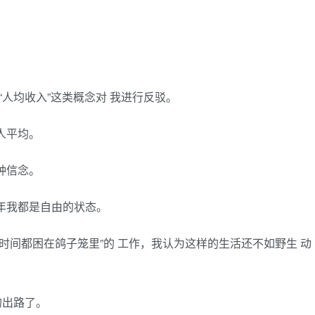
用“人均收入”这类概念对 我进行反驳。
人平均。
种信念。
年我都是自由的状态。
时间都困在鸽子笼里”的 工作，我认为这样的生活还不如野生 动
的出路了。