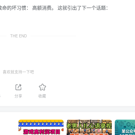
个致命的坏习惯： 高额消费。 这就引出了下一个话题：
THE END
喜欢就支持一下吧
4
分享
收藏