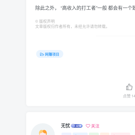
除此之外， “高收入的打工者”一般 都会有一
©
版权声明
文章版权归作者所有，未经允许请勿转载。
网赚项目
点赞
1
无忧
关注