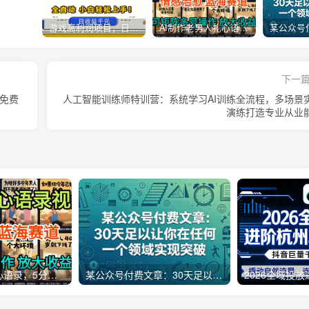
游戏高利润项目，日收益1k+，全自动，无需值守，解放双手，小白轻松上手【揭秘】
AI制作老男人扎心语录，5分钟一条，操作简单，流量非常大，保姆级教程
下一
，免费
人工智能训练师特训营：系统学习AI训练全流程，多场景
演练打造专业从业
AI制作老男人扎心语录，5分钟一条，操作简单，流量非常大，保姆级教程
某公众号付费文章：30天足以让你在任何一个领域实现突破