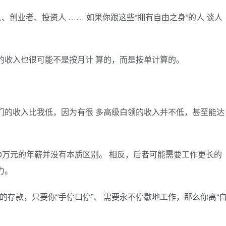
、创业者、投资人 …… 如果你跟这些“拥有自由之身”的人 谈人
的收入也很可能不是按月计 算的，而是按单计算的。
们的收入比我低，因为有很 多高级白领的收入并不低，甚至能达
30万元的年薪并没有本质区别。 相反，后者可能需要工作更长的
力。
元的存款，只要你“手停口停”、 需要永不停歇地工作，那么你离“