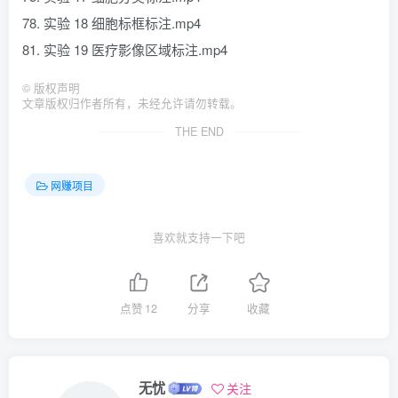
78. 实验 18 细胞标框标注.mp4
81. 实验 19 医疗影像区域标注.mp4
©
版权声明
文章版权归作者所有，未经允许请勿转载。
THE END
网赚项目
喜欢就支持一下吧
点赞
12
分享
收藏
无忧
关注