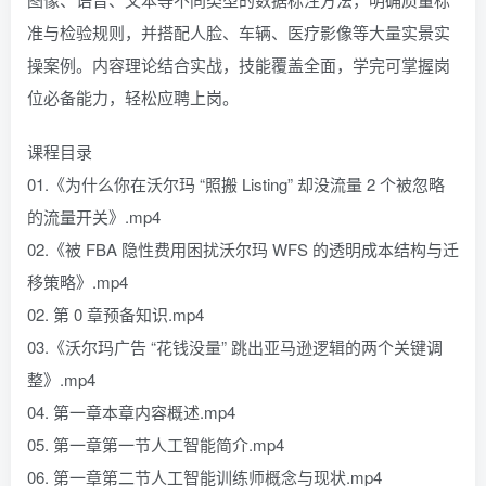
准与检验规则，并搭配人脸、车辆、医疗影像等大量实景实
操案例。内容理论结合实战，技能覆盖全面，学完可掌握岗
位必备能力，轻松应聘上岗。
课程目录
01.《为什么你在沃尔玛 “照搬 Listing” 却没流量 2 个被忽略
的流量开关》.mp4
02.《被 FBA 隐性费用困扰沃尔玛 WFS 的透明成本结构与迁
移策略》.mp4
02. 第 0 章预备知识.mp4
03.《沃尔玛广告 “花钱没量” 跳出亚马逊逻辑的两个关键调
整》.mp4
04. 第一章本章内容概述.mp4
05. 第一章第一节人工智能简介.mp4
06. 第一章第二节人工智能训练师概念与现状.mp4