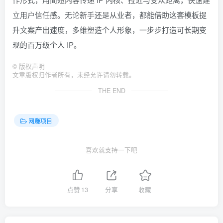
立用户信任感。无论新手还是从业者，都能借助这套模板提
升文案产出速度，多维塑造个人形象，一步步打造可长期变
现的百万级个人 IP。
©
版权声明
文章版权归作者所有，未经允许请勿转载。
THE END
网赚项目
喜欢就支持一下吧
点赞
13
分享
收藏