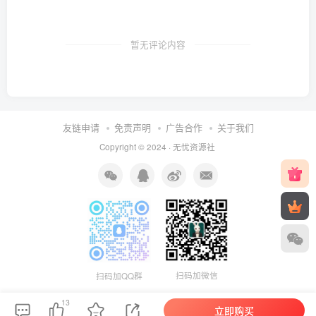
暂无评论内容
友链申请
免责声明
广告合作
关于我们
Copyright © 2024 ·
无忧资源社
扫码加微信
扫码加QQ群
13
立即购买