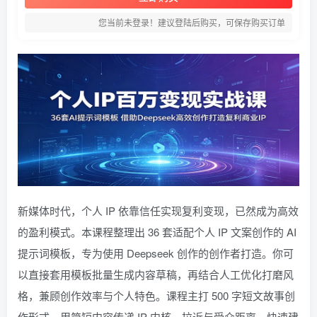
您当前未登录！建议登陆后购买，可保存购买订单
新媒体时代，个人 IP 依靠信任实现复利变现，已然成为高效
的盈利模式。本课程整理出 36 套适配个人 IP 文案创作的 AI
提示词模板，专为使用 Deepseek 创作的创作者打造。你可
以直接套用模板批量生成内容草稿，再结合人工优化打磨风
格，兼顾创作效率与个人特色。课程主打 500 字短文故事创
作形式，用简短内容传递 IP 内核、拉近与受众距离，快速建