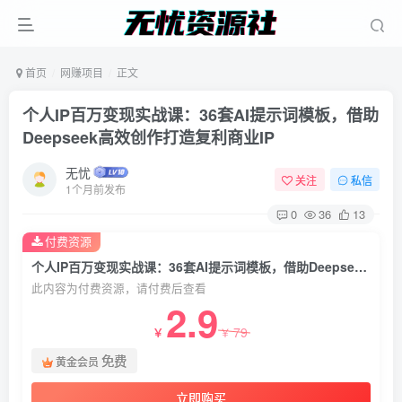
首页
网赚项目
正文
个人IP百万变现实战课：36套AI提示词模板，借助
Deepseek高效创作打造复利商业IP
无忧
关注
私信
1个月前发布
0
36
13
付费资源
个人IP百万变现实战课：36套AI提示词模板，借助Deepseek高效创作打造复利商业IP
此内容为付费资源，请付费后查看
2.9
79
￥
￥
免费
黄金会员
立即购买